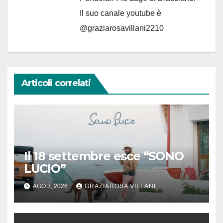
Il suo canale youtube è
@graziarosavillani2210
Articoli correlati
Il 18 settembre esce “SONO
LUCIO”
AGO 3, 2026
GRAZIAROSA VILLANI