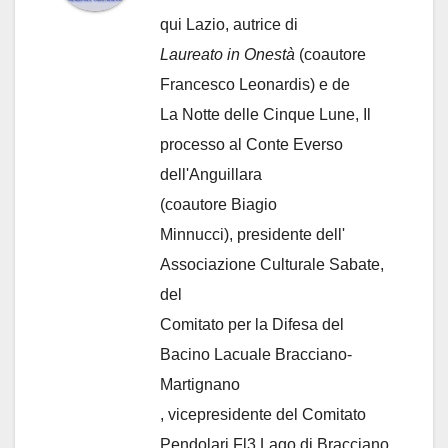
qui Lazio, autrice di
Laureato in Onestà
(coautore
Francesco Leonardis) e de
La Notte delle Cinque Lune, Il
processo al Conte Everso
dell'Anguillara
(coautore Biagio
Minnucci), presidente dell'
Associazione Culturale Sabate
,
del
Comitato per la Difesa del
Bacino Lacuale Bracciano-
Martignano
, vicepresidente del Comitato
Pendolari Fl3 Lago di Bracciano.