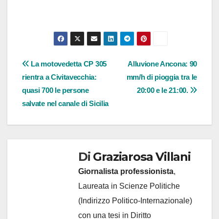
Navigazione
La motovedetta CP 305
Alluvione Ancona: 90
rientra a Civitavecchia:
mm/h di pioggia tra le
articoli
quasi 700 le persone
20:00 e le 21:00.
salvate nel canale di Sicilia
Di
Graziarosa Villani
Giornalista professionista
,
Laureata in Scienze Politiche
(Indirizzo Politico-Internazionale)
con una tesi in Diritto