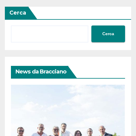
Cerca
Cerca
News da Bracciano