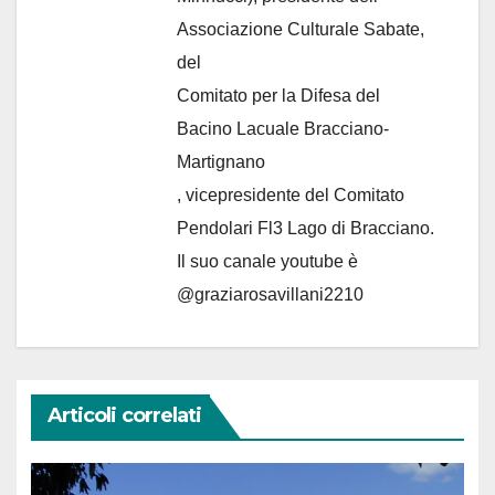
Associazione Culturale Sabate
,
del
Comitato per la Difesa del
Bacino Lacuale Bracciano-
Martignano
, vicepresidente del Comitato
Pendolari Fl3 Lago di Bracciano.
Il suo canale youtube è
@graziarosavillani2210
Articoli correlati