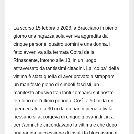
La scorso
15 febbraio 2023, a Bracciano in pieno
giorno una ragazza sola veniva aggredita da
cinque persone, quattro uomini e una donna. Il
fatto avveniva alla fermata
Cotral
della
Rinascente, intorno alle 13, in un luogo
attraversato da tantissimi cittadini. La “colpa” della
vittima è stata quella di aver provato a strappare
un manifesto pieno di simboli fascisti, un
manifesto abusivo tra i tanti comparsi sul nostro
territorio nell’ultimo periodo. Così, a 50 m da un
ipermercato e a 30 m da un bar in piena attività,
nessuno si accorgeva di cinque giovani di circa
trent’anni che circondavano la vittima e che dopo
una rapida successione di insulti la bloccavano e