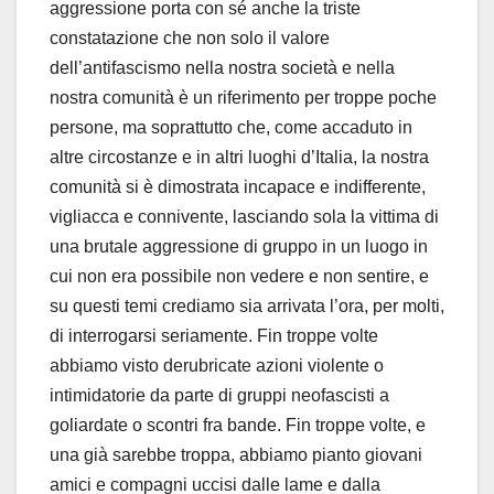
aggressione porta con sé anche la triste
constatazione che non solo il valore
dell’antifascismo nella nostra società e nella
nostra comunità è un riferimento per troppe poche
persone, ma soprattutto che, come accaduto in
altre circostanze e in altri luoghi d’Italia, la nostra
comunità si è dimostrata incapace e indifferente,
vigliacca e connivente, lasciando sola la vittima di
una brutale aggressione di gruppo in un luogo in
cui non era possibile non vedere e non sentire, e
su questi temi crediamo sia arrivata l’ora, per molti,
di interrogarsi seriamente. Fin troppe volte
abbiamo visto derubricate azioni violente o
intimidatorie da parte di gruppi neofascisti a
goliardate o scontri fra bande. Fin troppe volte, e
una già sarebbe troppa, abbiamo pianto giovani
amici e compagni uccisi dalle lame e dalla