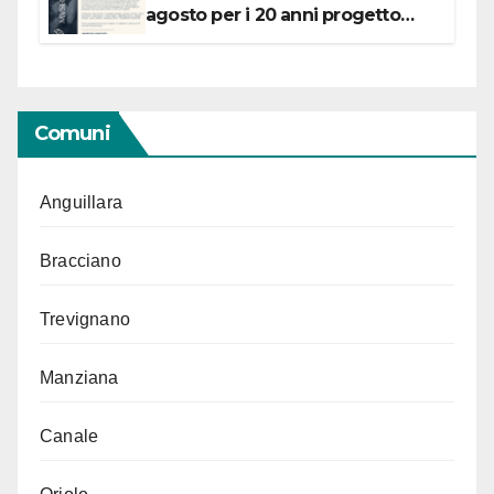
agosto per i 20 anni progetto
“Conservare la memoria”
Comuni
Anguillara
Bracciano
Trevignano
Manziana
Canale