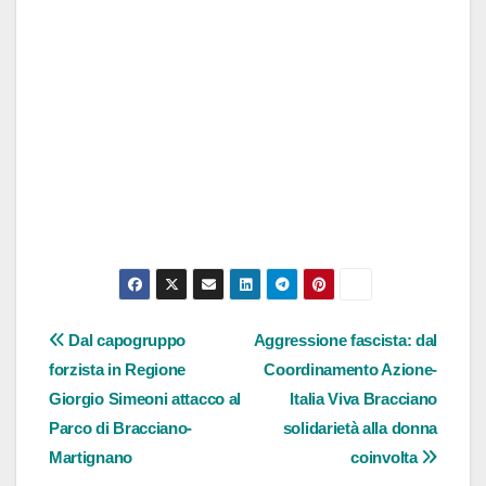
Navigazione
Dal capogruppo
Aggressione fascista: dal
forzista in Regione
Coordinamento Azione-
articoli
Giorgio Simeoni attacco al
Italia Viva Bracciano
Parco di Bracciano-
solidarietà alla donna
Martignano
coinvolta