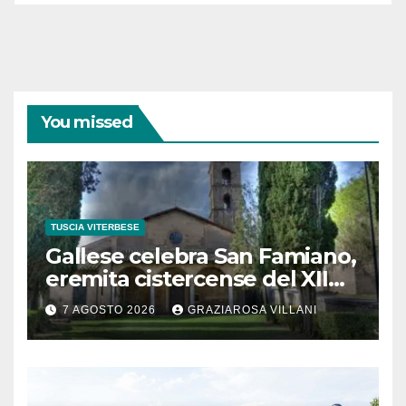
You missed
TUSCIA VITERBESE
Gallese celebra San Famiano,
eremita cistercense del XII
secolo
7 AGOSTO 2026
GRAZIAROSA VILLANI