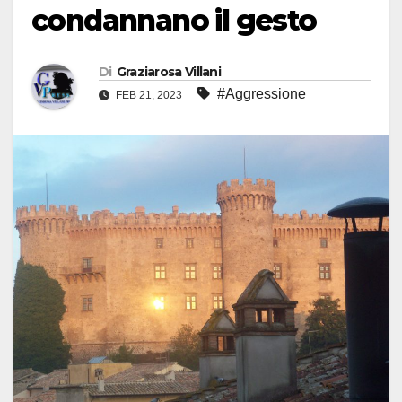
condannano il gesto
Di
Graziarosa Villani
#Aggressione
FEB 21, 2023