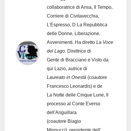
collaboratrice di Ansa, Il Tempo,
Corriere di Civitavecchia,
L'Espresso, D La Repubblica
delle Donne, Liberazione,
Avvenimenti. Ha diretto
La Voce
del Lago
. Direttrice di
Gente di Bracciano
e Visto da
qui Lazio, autrice di
Laureato in Onestà
(coautore
Francesco Leonardis) e de
La Notte delle Cinque Lune, Il
processo al Conte Everso
dell'Anguillara
(coautore Biagio
Minnucci), presidente dell'