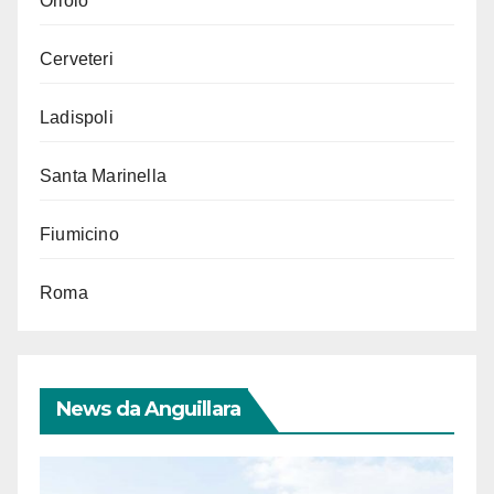
Oriolo
Cerveteri
Ladispoli
Santa Marinella
Fiumicino
Roma
News da Anguillara