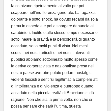
la colpivano ripetutamente al volto per poi
scappare nell’indifferenza generale. La ragazza,
dolorante e sotto shock, ha dovuto recarsi da sola
prima in ospedale e poi a sporgere denuncia ai
carabinieri. Inutile e allo stesso tempo necessario
sottolineare la gravità e la pericolosità di quanto
accaduto, sotto molti punti di vista. Nei mesi
scorsi, nei nostri articoli e nei nostri interventi
pubblici abbiamo sottolineato molto spesso come
la deriva corporativista e nazionalista presa nel
nostro paese avrebbe potuto portare nostalgici
violenti fascisti a sentirsi legittimati a compiere atti
di intolleranza e di violenza e purtroppo quanto
accaduto nella piccola realtà di Bracciano ci dà
ragione. Non che sia la prima volta, non che si
possa pensare che sarà l’ultima, questa