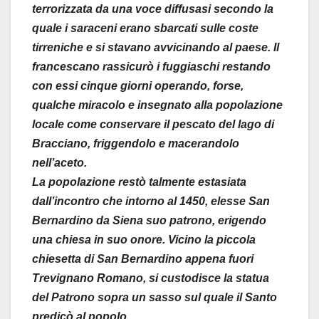
terrorizzata da una voce diffusasi secondo la
quale i saraceni erano sbarcati sulle coste
tirreniche e si stavano avvicinando al paese. Il
francescano rassicurò i fuggiaschi restando
con essi cinque giorni operando, forse,
qualche miracolo e insegnato alla popolazione
locale come conservare il pescato del lago di
Bracciano, friggendolo e macerandolo
nell’aceto.
La popolazione restò talmente estasiata
dall’incontro che intorno al 1450, elesse San
Bernardino da Siena suo patrono, erigendo
una chiesa in suo onore. Vicino la piccola
chiesetta di San Bernardino appena fuori
Trevignano Romano, si custodisce la statua
del Patrono sopra un sasso sul quale il Santo
predicò al popolo.