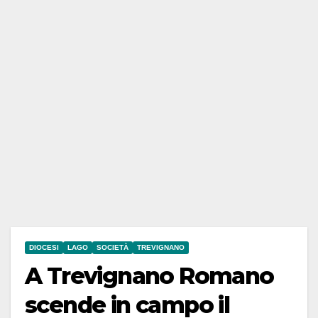
DIOCESI
LAGO
SOCIETÀ
TREVIGNANO
A Trevignano Romano
scende in campo il