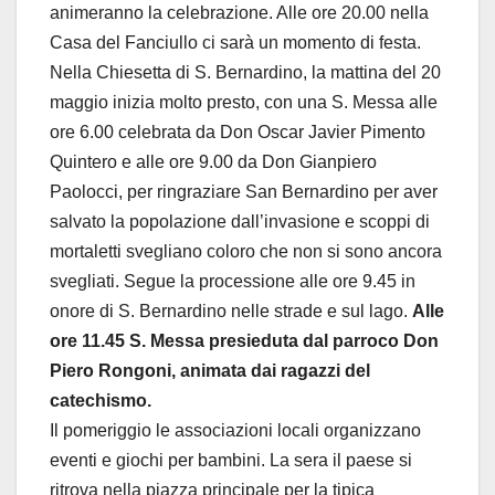
animeranno la celebrazione. Alle ore 20.00 nella
Casa del Fanciullo ci sarà un momento di festa.
Nella Chiesetta di S. Bernardino, la mattina del 20
maggio inizia molto presto, con una S. Messa alle
ore 6.00 celebrata da Don Oscar Javier Pimento
Quintero e alle ore 9.00 da Don Gianpiero
Paolocci, per ringraziare San Bernardino per aver
salvato la popolazione dall’invasione e scoppi di
mortaletti svegliano coloro che non si sono ancora
svegliati. Segue la processione alle ore 9.45 in
onore di S. Bernardino nelle strade e sul lago.
Alle
ore 11.45 S. Messa presieduta dal parroco Don
Piero Rongoni, animata dai ragazzi del
catechismo.
Il pomeriggio le associazioni locali organizzano
eventi e giochi per bambini. La sera il paese si
ritrova nella piazza principale per la tipica