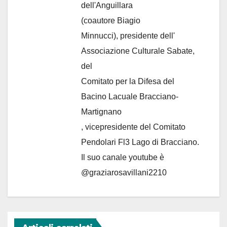
dell'Anguillara
(coautore Biagio
Minnucci), presidente dell'
Associazione Culturale Sabate
,
del
Comitato per la Difesa del
Bacino Lacuale Bracciano-
Martignano
, vicepresidente del Comitato
Pendolari Fl3 Lago di Bracciano.
Il suo canale youtube è
@graziarosavillani2210