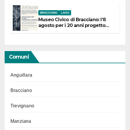
BRACCIANO
LAGO
Museo Civico di Bracciano: l’8
agosto per i 20 anni progetto
“Conservare la memoria”
Comuni
Anguillara
Bracciano
Trevignano
Manziana