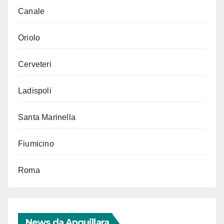
Canale
Oriolo
Cerveteri
Ladispoli
Santa Marinella
Fiumicino
Roma
News da Anguillara