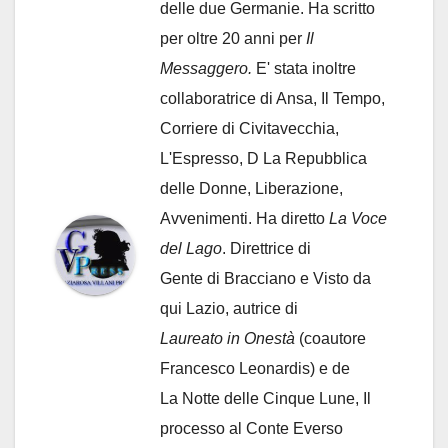
delle due Germanie. Ha scritto
per oltre 20 anni per
Il
Messaggero.
E' stata inoltre
collaboratrice di Ansa, Il Tempo,
Corriere di Civitavecchia,
L'Espresso, D La Repubblica
delle Donne, Liberazione,
Avvenimenti. Ha diretto
La Voce
del Lago
. Direttrice di
Gente di Bracciano
e Visto da
qui Lazio, autrice di
Laureato in Onestà
(coautore
Francesco Leonardis) e de
La Notte delle Cinque Lune, Il
processo al Conte Everso