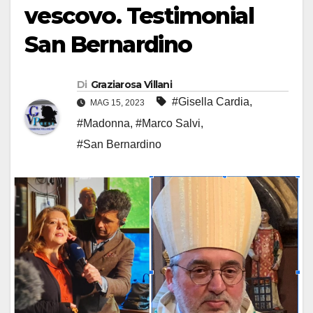
vescovo. Testimonial
San Bernardino
Di
Graziarosa Villani
#Gisella Cardia
,
MAG 15, 2023
#Madonna
,
#Marco Salvi
,
#San Bernardino