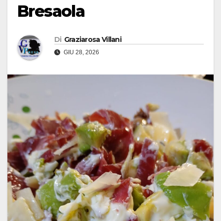
Bresaola
Di
Graziarosa Villani
GIU 28, 2026