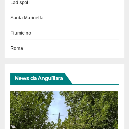
Ladispoli
Santa Marinella
Fiumicino
Roma
News da Anguillara