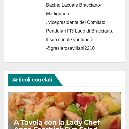
Bacino Lacuale Bracciano-
Martignano
, vicepresidente del Comitato
Pendolari Fl3 Lago di Bracciano.
Il suo canale youtube è
@graziarosavillani2210
Articoli correlati
A Tavola con la Lady Chef