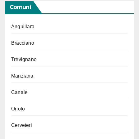
Comuni
Anguillara
Bracciano
Trevignano
Manziana
Canale
Oriolo
Cerveteri