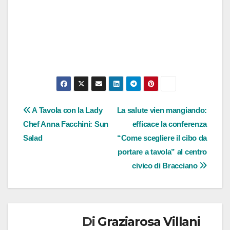
Navigazione
A Tavola con la Lady
La salute vien mangiando:
Chef Anna Facchini: Sun
efficace la conferenza
articoli
Salad
“Come scegliere il cibo da
portare a tavola” al centro
civico di Bracciano
Di
Graziarosa Villani