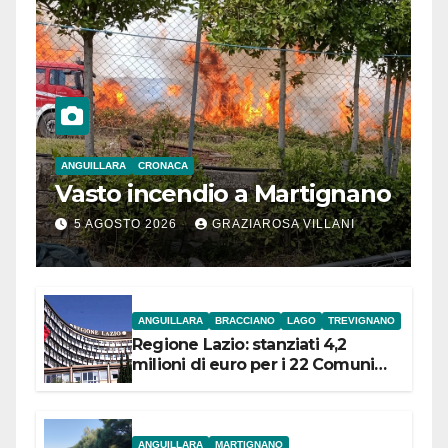
ANGUILLARA
CRONACA
Vasto incendio a Martignano
5 AGOSTO 2026
GRAZIAROSA VILLANI
ANGUILLARA
BRACCIANO
LAGO
TREVIGNANO
Regione Lazio: stanziati 4,2
milioni di euro per i 22 Comuni
dell’Etruria Meridionale
ANGUILLARA
MARTIGNANO