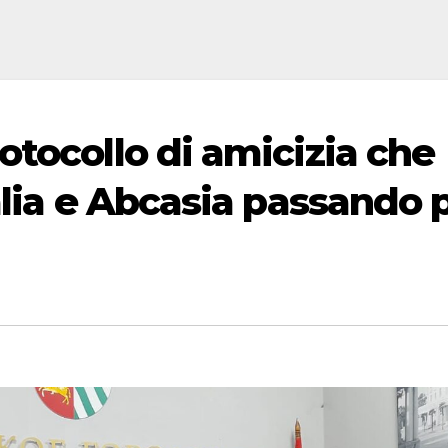
tocollo di amicizia che
alia e Abcasia passando 