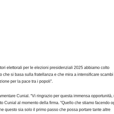
ri elettorali per le elezioni presidenziali 2025 abbiamo colto
o che si basa sulla fratellanza e che mira a intensificare scambi
zione per la pace tra i popoli”.
amentare Cunial. “Vi ringrazio per questa immensa opportunità,
etto Cunial al momento della firma. “Quello che stiamo facendo o
 questo sia solo il primo passo che possa portare tante altre