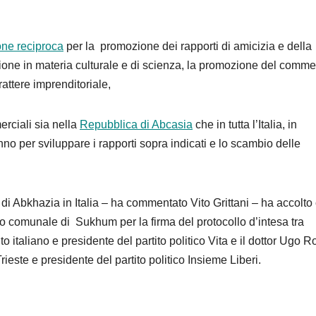
ne reciproca
per la promozione dei rapporti di amicizia e della
one in materia culturale e di scienza, la promozione del comme
rattere imprenditoriale,
rciali sia nella
Repubblica di Abcasia
che in tutta l’Italia, in
 ́anno per sviluppare i rapporti sopra indicati e lo scambio delle
i Abkhazia in Italia – ha commentato Vito Grittani – ha accolto
io comunale di Sukhum per la firma del protocollo d’intesa tra
italiano e presidente del partito politico Vita e il dottor Ugo Ro
ste e presidente del partito politico Insieme Liberi.