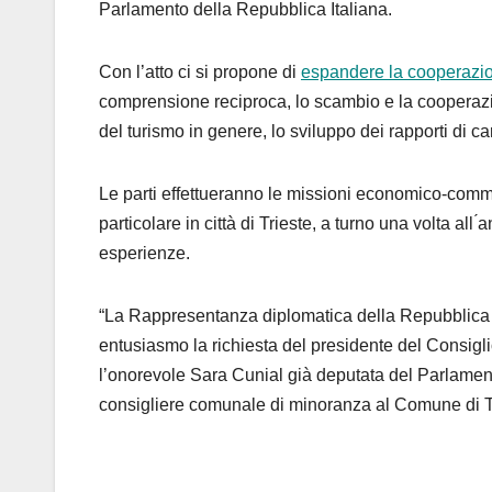
Parlamento della Repubblica Italiana.
Con l’atto ci si propone di
espandere la cooperazio
comprensione reciproca, lo scambio e la cooperazi
del turismo in genere, lo sviluppo dei rapporti di ca
Le parti effettueranno le missioni economico-comme
particolare in città di Trieste, a turno una volta all
esperienze.
“La Rappresentanza diplomatica della Repubblica d
entusiasmo la richiesta del presidente del Consigl
l’onorevole Sara Cunial già deputata del Parlamento 
consigliere comunale di minoranza al Comune di Trie