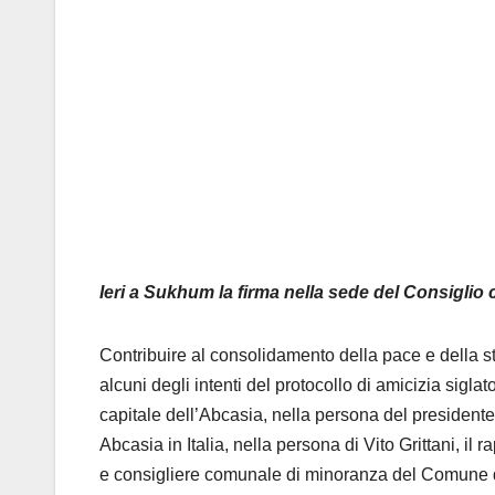
Ieri a Sukhum la firma nella sede del Consiglio
Contribuire al consolidamento della pace e della sta
alcuni degli intenti del protocollo di amicizia sigl
capitale dell’Abcasia, nella persona del presiden
Abcasia in Italia, nella persona di Vito Grittani, il
e consigliere comunale di minoranza del Comune di 