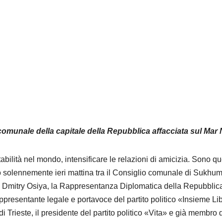
 comunale della capitale della Repubblica affacciata sul Mar
bilità nel mondo, intensificare le relazioni di amicizia. Sono qu
ato solennemente ieri mattina tra il Consiglio comunale di Sukhum
te Dmitry Osiya, la Rappresentanza Diplomatica della Repubblica
 rappresentante legale e portavoce del partito politico «Insieme Li
Trieste, il presidente del partito politico «Vita» e già membro 