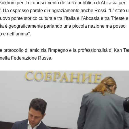
on Sukhum per il riconoscimento della Repubblica di Abcasia per
ce”. Ha espresso parole di ringraziamento anche Rossi. “E’ stato 
vo ponte storico culturale tra l’Italia e l’Abcasia e tra Trieste e
a è geograficamente parlando una piccola nazione ma posso
to e nell’anima”.
 protocollo di amicizia l’impegno e la professionalità di Kan Ta
o nella Federazione Russa.