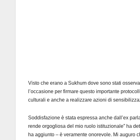
Visto che erano a Sukhum dove sono stati osservato
l’occasione per firmare questo importante protocoll
culturali e anche a realizzare azioni di sensibilizza
Soddisfazione è stata espressa anche dall’ex parl
rende orgogliosa del mio ruolo istituzionale” ha d
ha aggiunto – è veramente onorevole. Mi auguro che