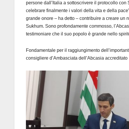
persone dall’Italia a sottoscrivere il protocollo c
celebrare finalmente i valori della vita e della pa
grande onore – ha detto – contribuire a creare un nuo
Sukhum. Sono profondamente commosso, l’Abcasi
testimoniare che il suo popolo è grande nello spiri
Fondamentale per il raggiungimento dell’importante
consigliere d’Ambasciata dell’Abcasia accreditat