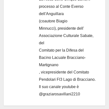
processo al Conte Everso
dell'Anguillara
(coautore Biagio
Minnucci), presidente dell'
Associazione Culturale Sabate
,
del
Comitato per la Difesa del
Bacino Lacuale Bracciano-
Martignano
, vicepresidente del Comitato
Pendolari Fl3 Lago di Bracciano.
Il suo canale youtube è
@graziarosavillani2210