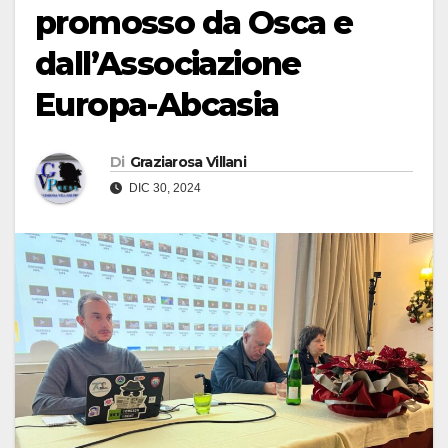
promosso da Osca e
dall’Associazione
Europa-Abcasia
Di
Graziarosa Villani
DIC 30, 2024