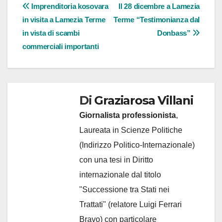
Navigazione
Imprenditoria kosovara
Il 28 dicembre a Lamezia
in visita a Lamezia Terme
Terme “Testimonianza dal
articoli
in vista di scambi
Donbass”
commerciali importanti
Di
Graziarosa Villani
Giornalista professionista
,
Laureata in Scienze Politiche
(Indirizzo Politico-Internazionale)
con una tesi in Diritto
internazionale dal titolo
"Successione tra Stati nei
Trattati" (relatore Luigi Ferrari
Bravo) con particolare