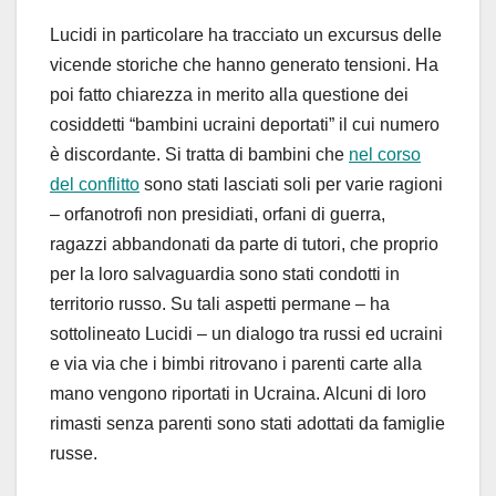
Lucidi in particolare ha tracciato un excursus delle
vicende storiche che hanno generato tensioni. Ha
poi fatto chiarezza in merito alla questione dei
cosiddetti “bambini ucraini deportati” il cui numero
è discordante. Si tratta di bambini che
nel corso
del conflitto
sono stati lasciati soli per varie ragioni
– orfanotrofi non presidiati, orfani di guerra,
ragazzi abbandonati da parte di tutori, che proprio
per la loro salvaguardia sono stati condotti in
territorio russo. Su tali aspetti permane – ha
sottolineato Lucidi – un dialogo tra russi ed ucraini
e via via che i bimbi ritrovano i parenti carte alla
mano vengono riportati in Ucraina. Alcuni di loro
rimasti senza parenti sono stati adottati da famiglie
russe.