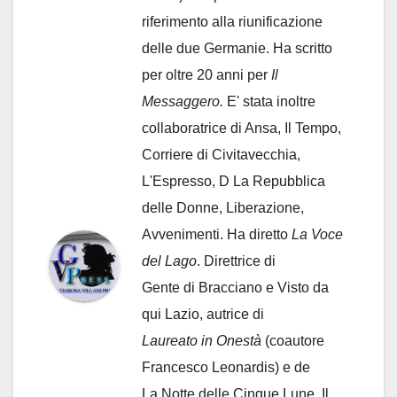
riferimento alla riunificazione
delle due Germanie. Ha scritto
per oltre 20 anni per
Il
Messaggero.
E' stata inoltre
collaboratrice di Ansa, Il Tempo,
Corriere di Civitavecchia,
L'Espresso, D La Repubblica
delle Donne, Liberazione,
Avvenimenti. Ha diretto
La Voce
del Lago
. Direttrice di
Gente di Bracciano
e Visto da
qui Lazio, autrice di
Laureato in Onestà
(coautore
Francesco Leonardis) e de
La Notte delle Cinque Lune, Il