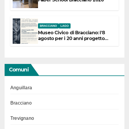
BRACCIANO
LAGO
Museo Civico di Bracciano: l’8
agosto per i 20 anni progetto
“Conservare la memoria”
Comuni
Anguillara
Bracciano
Trevignano