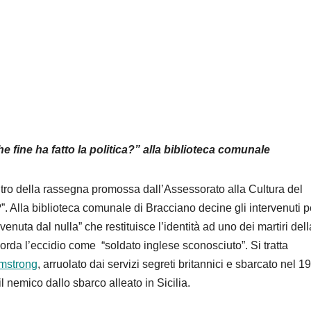
e fine ha fatto la politica?” alla biblioteca comunale
ontro della rassegna promossa dall’Assessorato alla Cultura del
”. Alla biblioteca comunale di Bracciano decine gli intervenuti p
enuta dal nulla” che restituisce l’identità ad uno dei martiri dell
corda l’eccidio come “soldato inglese sconosciuto”. Si tratta
mstrong
, arruolato dai servizi segreti britannici e sbarcato nel 1
nemico dallo sbarco alleato in Sicilia.