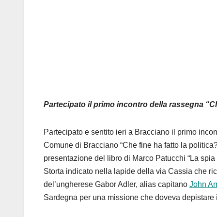
Partecipato il primo incontro della rassegna “Ch
Partecipato e sentito ieri a Bracciano il primo inc
Comune di Bracciano “Che fine ha fatto la politica?
presentazione del libro di Marco Patucchi “La spia v
Storta indicato nella lapide della via Cassia che ri
del’ungherese Gabor Adler, alias capitano
John Ar
Sardegna per una missione che doveva depistare il 