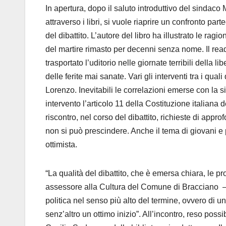
In apertura, dopo il saluto introduttivo del sindac
attraverso i libri, si vuole riaprire un confronto par
del dibattito. L’autore del libro ha illustrato le rag
del martire rimasto per decenni senza nome. Il readi
trasportato l’uditorio nelle giornate terribili della
delle ferite mai sanate. Vari gli interventi tra i 
Lorenzo. Inevitabili le correlazioni emerse con la 
intervento l’articolo 11 della Costituzione italiana 
riscontro, nel corso del dibattito, richieste di app
non si può prescindere. Anche il tema di giovani e 
ottimista.
“La qualità del dibattito, che è emersa chiara, le 
assessore alla Cultura del Comune di Bracciano – c
politica nel senso più alto del termine, ovvero di u
senz’altro un ottimo inizio”. All’incontro, reso poss