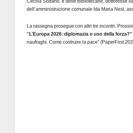
Cecilia Sodano. e delle bibliotecarie, dottoresse I
dell’amministrazione comunale Ida Maria Nesi, asse
La rassegna prosegue con altri tre incontri. Pro
“L’Europa 2026: diplomazia o uso della forza?”
naufraghi. Come costruire la pace” (PaperFirst 202