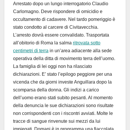
Arrestato dopo un lungo interrogatorio Claudio
Carlomagno. Deve rispondere di omicidio e
occultamento di cadavere. Nel tardo pomeriggio è
stato condotto al carcere di Civitavecchia.
L’arresto dovrà essere convalidato. Trasportata
all’obitorio di Roma la salma
ritrovata sotto
centimetri di terra
in un’area adiacente alla sede
operativa della ditta di movimento terra dell’uomo.
La famiglia di lei oggi non ha rilasciato
dichiarazioni. E’ stato l’epilogo peggiore per una
vicenda che da giorni investe Anguillara dopo la
scomparsa della donna. Gli indizi a carico
dell’uomo erano stati subito pesanti. Al momento
della denuncia le sue dichiarazioni sono risultate
non corrispondenti con i riscontri avviati. Molte le
tracce di sangue rinvenute sui mezzi da lui
impiegati. Domani è in programma una fiaccolata