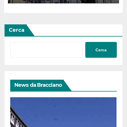
Cerca
Cerca
News da Bracciano