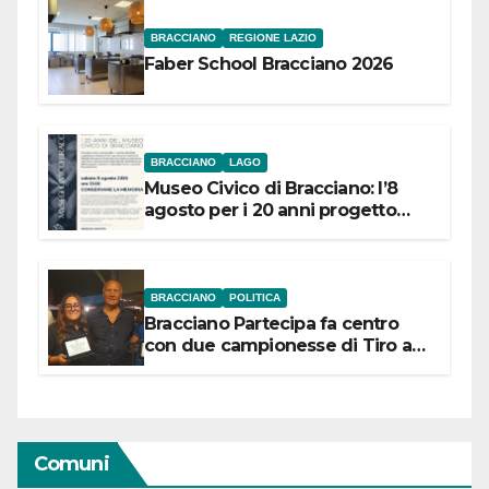
BRACCIANO
REGIONE LAZIO
Faber School Bracciano 2026
BRACCIANO
LAGO
Museo Civico di Bracciano: l’8
agosto per i 20 anni progetto
“Conservare la memoria”
BRACCIANO
POLITICA
Bracciano Partecipa fa centro
con due campionesse di Tiro a
Segno in vista delle urne
Comuni