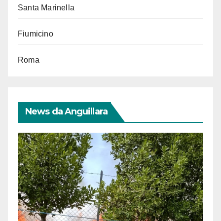
Santa Marinella
Fiumicino
Roma
News da Anguillara