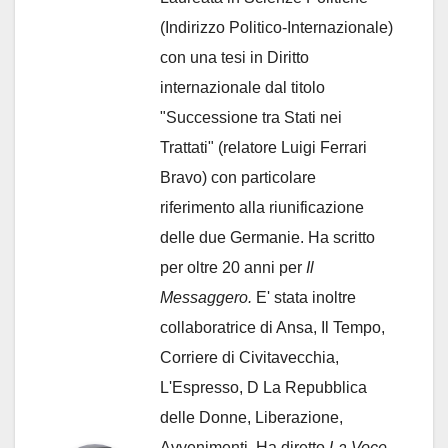
(Indirizzo Politico-Internazionale)
con una tesi in Diritto
internazionale dal titolo
"Successione tra Stati nei
Trattati" (relatore Luigi Ferrari
Bravo) con particolare
riferimento alla riunificazione
delle due Germanie. Ha scritto
per oltre 20 anni per
Il
Messaggero.
E' stata inoltre
collaboratrice di Ansa, Il Tempo,
Corriere di Civitavecchia,
L'Espresso, D La Repubblica
delle Donne, Liberazione,
Avvenimenti. Ha diretto
La Voce