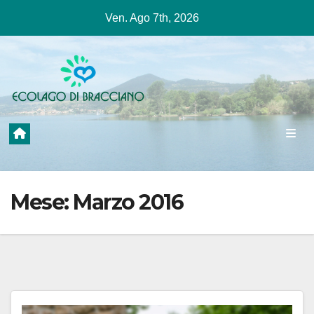
Salta
Ven. Ago 7th, 2026
al
contenuto
Mese:
Marzo 2016