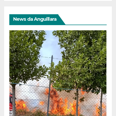
News da Anguillara