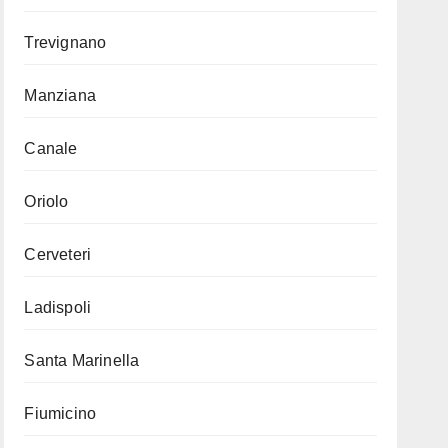
Trevignano
Manziana
Canale
Oriolo
Cerveteri
Ladispoli
Santa Marinella
Fiumicino