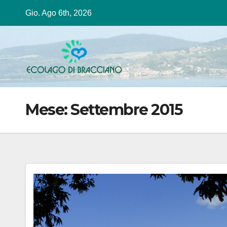
Salta
Gio. Ago 6th, 2026
al
contenuto
Mese:
Settembre 2015