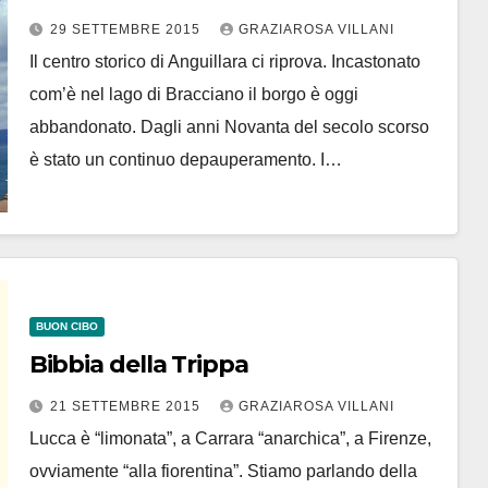
storico”
29 SETTEMBRE 2015
GRAZIAROSA VILLANI
Il centro storico di Anguillara ci riprova. Incastonato
com’è nel lago di Bracciano il borgo è oggi
abbandonato. Dagli anni Novanta del secolo scorso
è stato un continuo depauperamento. I…
BUON CIBO
Bibbia della Trippa
21 SETTEMBRE 2015
GRAZIAROSA VILLANI
Lucca è “limonata”, a Carrara “anarchica”, a Firenze,
ovviamente “alla fiorentina”. Stiamo parlando della