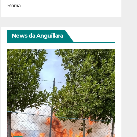
Roma
News da Anguillara