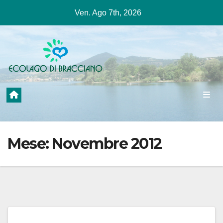
Salta
Ven. Ago 7th, 2026
al
contenuto
Mese:
Novembre 2012