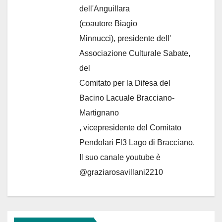
dell'Anguillara
(coautore Biagio
Minnucci), presidente dell'
Associazione Culturale Sabate
,
del
Comitato per la Difesa del
Bacino Lacuale Bracciano-
Martignano
, vicepresidente del Comitato
Pendolari Fl3 Lago di Bracciano.
Il suo canale youtube è
@graziarosavillani2210