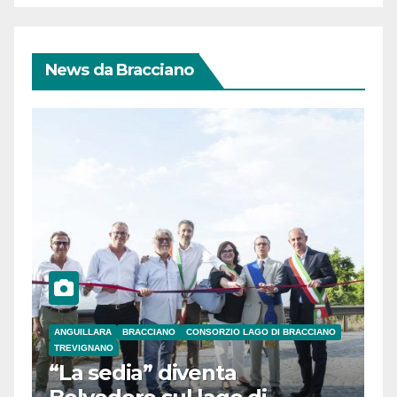
News da Bracciano
ANGUILLARA
BRACCIANO
CONSORZIO LAGO DI BRACCIANO
TREVIGNANO
“La sedia” diventa