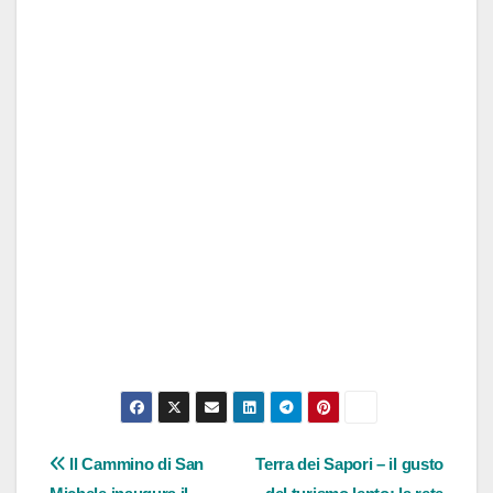
Navigazione
Il Cammino di San
Terra dei Sapori – il gusto