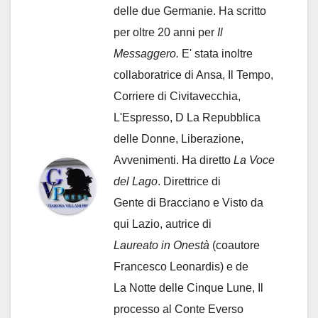
delle due Germanie. Ha scritto
per oltre 20 anni per
Il
Messaggero.
E' stata inoltre
collaboratrice di Ansa, Il Tempo,
Corriere di Civitavecchia,
L'Espresso, D La Repubblica
delle Donne, Liberazione,
Avvenimenti. Ha diretto
La Voce
del Lago
. Direttrice di
Gente di Bracciano
e Visto da
qui Lazio, autrice di
Laureato in Onestà
(coautore
Francesco Leonardis) e de
La Notte delle Cinque Lune, Il
processo al Conte Everso