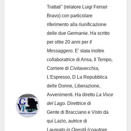
Trattati" (relatore Luigi Ferrari
Bravo) con particolare
riferimento alla riunificazione
delle due Germanie. Ha scritto
per oltre 20 anni per
Il
Messaggero.
E' stata inoltre
collaboratrice di Ansa, Il Tempo,
Corriere di Civitavecchia,
L'Espresso, D La Repubblica
delle Donne, Liberazione,
Avvenimenti. Ha diretto
La Voce
del Lago
. Direttrice di
Gente di Bracciano
e Visto da
qui Lazio, autrice di
Laureato in Onestà
(coautore