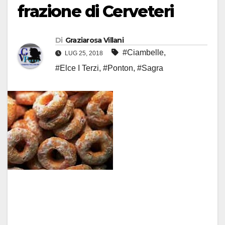
frazione di Cerveteri
Di
Graziarosa Villani
#Ciambelle
,
LUG 25, 2018
#Elce I Terzi
,
#Ponton
,
#Sagra