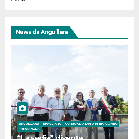
News da Anguillara
ANGUILLARA
BRACCIANO
CONSORZIO LAGO DI BRACCIANO
TREVIGNANO
“La sedia” diventa