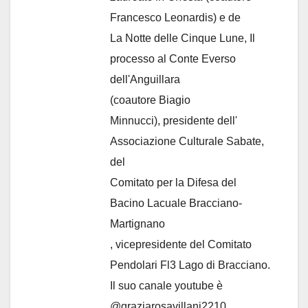
Francesco Leonardis) e de
La Notte delle Cinque Lune, Il
processo al Conte Everso
dell'Anguillara
(coautore Biagio
Minnucci), presidente dell'
Associazione Culturale Sabate
,
del
Comitato per la Difesa del
Bacino Lacuale Bracciano-
Martignano
, vicepresidente del Comitato
Pendolari Fl3 Lago di Bracciano.
Il suo canale youtube è
@graziarosavillani2210