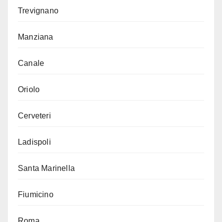
Trevignano
Manziana
Canale
Oriolo
Cerveteri
Ladispoli
Santa Marinella
Fiumicino
Roma