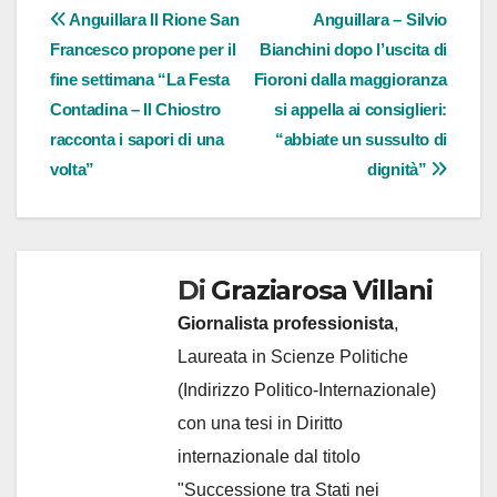
Navigazione
Anguillara Il Rione San
Anguillara – Silvio
Francesco propone per il
Bianchini dopo l’uscita di
articoli
fine settimana “La Festa
Fioroni dalla maggioranza
Contadina – Il Chiostro
si appella ai consiglieri:
racconta i sapori di una
“abbiate un sussulto di
volta”
dignità”
Di
Graziarosa Villani
Giornalista professionista
,
Laureata in Scienze Politiche
(Indirizzo Politico-Internazionale)
con una tesi in Diritto
internazionale dal titolo
"Successione tra Stati nei