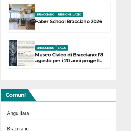
BRACCIANO
REGIONE LAZIO
Faber School Bracciano 2026
BRACCIANO
LAGO
Museo Civico di Bracciano: l’8
agosto per i 20 anni progetto
“Conservare la memoria”
Comuni
Anguillara
Bracciano