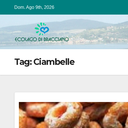
Salta
Dom. Ago 9th, 2026
al
contenuto
Tag:
Ciambelle