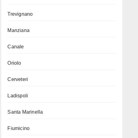
Trevignano
Manziana
Canale
Oriolo
Cerveteri
Ladispoli
Santa Marinella
Fiumicino