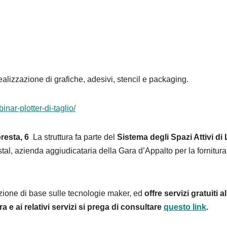
realizzazione di grafiche, adesivi, stencil e packaging.
inar-plotter-di-taglio/
oresta, 6
La struttura fa parte del
Sistema degli Spazi Attivi di 
al, azienda aggiudicataria della Gara d’Appalto per la fornitura
zione di base sulle tecnologie maker, ed
offre servizi gratuiti al
a e ai relativi servizi si prega di consultare
questo link
.