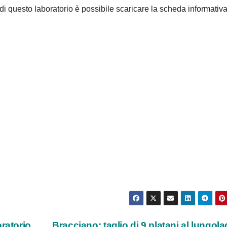
di questo laboratorio è possibile scaricare la scheda informativ
ratorio
Bracciano: taglio di 9 platani al lungola