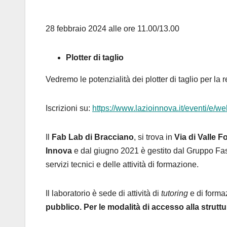
28 febbraio 2024 alle ore 11.00/13.00
Plotter di taglio
Vedremo le potenzialità dei plotter di taglio per la 
Iscrizioni su:
https://www.lazioinnova.it/eventi/e/web
Il
Fab Lab di Bracciano
, si trova in
Via di Valle F
Innova
e dal giugno 2021 è gestito dal Gruppo Fast
servizi tecnici e delle attività di formazione.
Il laboratorio è sede di attività di
tutoring
e di forma
pubblico. Per le modalità di accesso alla struttur