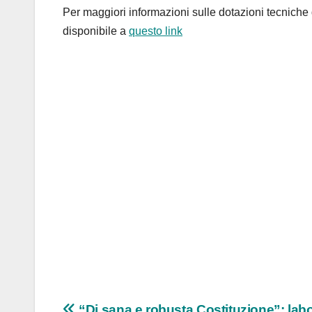
Per maggiori informazioni sulle dotazioni tecniche 
disponibile a
questo link
“Di sana e robusta Costituzione”: labo