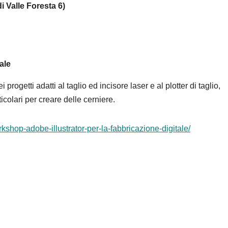
Valle Foresta 6)
gitale
rogetti adatti al taglio ed incisore laser e al plotter di taglio,
ticolari per creare delle cerniere.
rkshop-adobe-illustrator-per-la-fabbricazione-digitale/