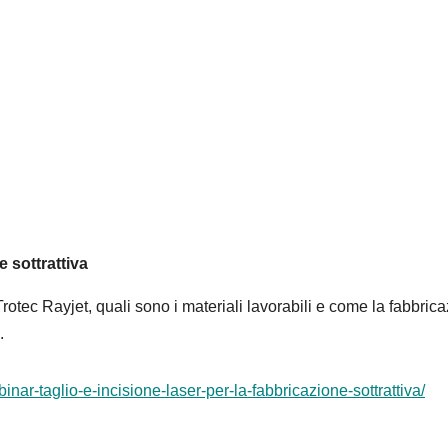
e sottrattiva
Trotec Rayjet, quali sono i materiali lavorabili e come la fabbric
.
inar-taglio-e-incisione-laser-per-la-fabbricazione-sottrattiva/