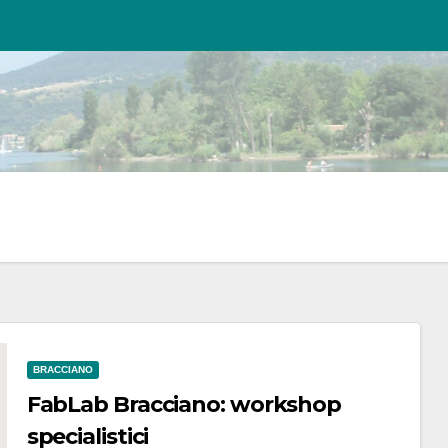
BRACCIANO
FabLab Bracciano: workshop
specialistici