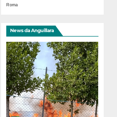
Roma
News da Anguillara