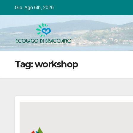
Salta
Gio. Ago 6th, 2026
al
contenuto
Tag:
workshop