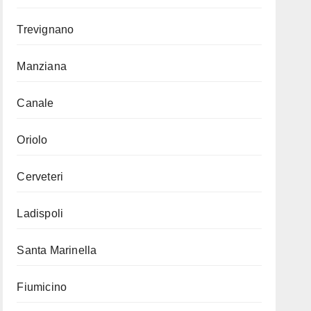
Trevignano
Manziana
Canale
Oriolo
Cerveteri
Ladispoli
Santa Marinella
Fiumicino