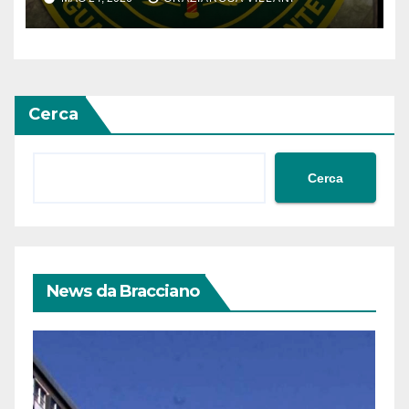
che coinvolgono animali
Cerca
Cerca
News da Bracciano