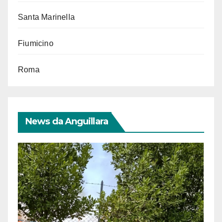
Santa Marinella
Fiumicino
Roma
News da Anguillara