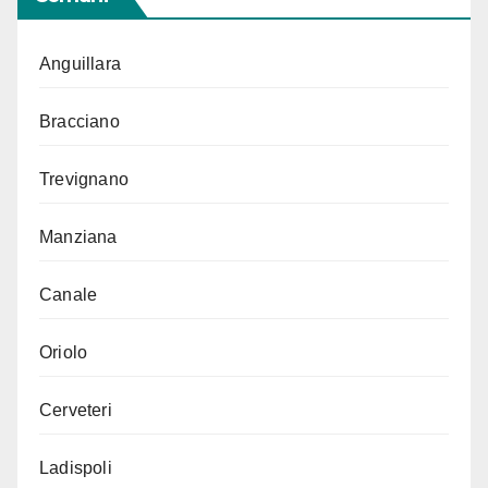
Anguillara
Bracciano
Trevignano
Manziana
Canale
Oriolo
Cerveteri
Ladispoli