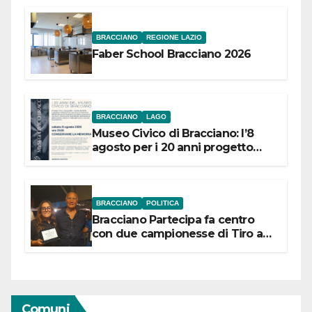
BRACCIANO
REGIONE LAZIO
Faber School Bracciano 2026
BRACCIANO
LAGO
Museo Civico di Bracciano: l’8
agosto per i 20 anni progetto
“Conservare la memoria”
BRACCIANO
POLITICA
Bracciano Partecipa fa centro
con due campionesse di Tiro a
Segno in vista delle urne
Comuni