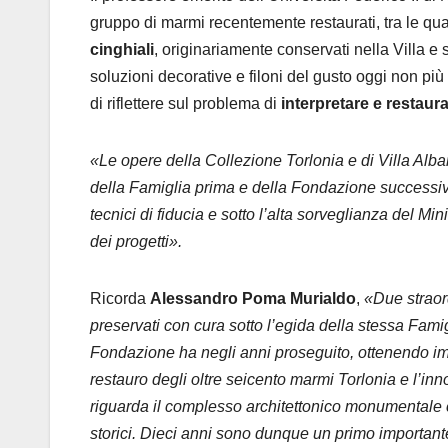
gruppo di marmi recentemente restaurati, tra le qu
cinghiali
, originariamente conservati nella Villa 
soluzioni decorative e filoni del gusto oggi non più
di riflettere sul problema di
interpretare e restaura
«Le opere della Collezione Torlonia e di Villa Alb
della Famiglia prima e della Fondazione successiv
tecnici di fiducia e sotto l’alta sorveglianza del Min
dei progetti».
Ricorda
Alessandro Poma Murialdo
,
«Due
straor
preservati con cura
sotto l’egida della stessa Famig
Fondazione ha negli anni proseguito, ottenendo import
restauro degli oltre seicento marmi Torlonia e l’in
riguarda il complesso architettonico monumentale co
storici.
Dieci anni sono dunque un primo importante