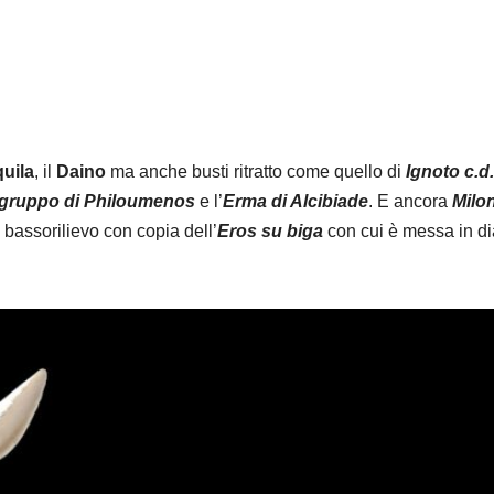
uila
, il
Daino
ma anche busti ritratto come quello di
Ignoto c.d.
gruppo di Philoumenos
e l’
Erma di Alcibiade
. E ancora
Milo
 bassorilievo con copia dell’
Eros su biga
con cui è messa in d