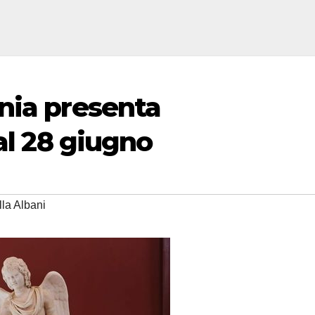
nia presenta
al 28 giugno
lla Albani