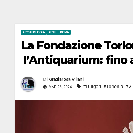
ARCHEOLOGIA
ARTE
ROMA
La Fondazione Torlo
l’Antiquarium: fino 
Di
Graziarosa Villani
#Bulgari
,
#Torlonia
,
#Vi
MAR 26, 2024