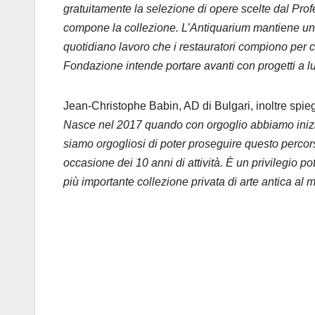
gratuitamente la selezione di opere scelte dal Prof
compone la collezione. L’Antiquarium mantiene un l
quotidiano lavoro che i restauratori compiono per 
Fondazione intende portare avanti con progetti a l
Jean-Christophe Babin, AD di Bulgari, inoltre sp
Nasce nel 2017 quando con orgoglio abbiamo inizia
siamo orgogliosi di poter proseguire questo percor
occasione dei 10 anni di attività. È un privilegio po
più importante collezione privata di arte antica al