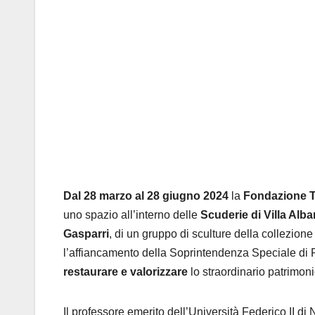
Dal 28 marzo al 28 giugno 2024
la
Fondazione T
uno spazio all’interno delle
Scuderie di Villa Alba
Gasparri
, di un gruppo
di sculture della collezion
l’affiancamento della Soprintendenza Speciale d
restaurare e valorizzare
lo straordinario patrimoni
Il professore emerito dell’Università Federico II di