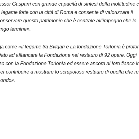
essor Gasparri con grande capacità di sintesi della moltitudine 
egame forte con la città di Roma e consente di valorizzare il
conservare questo patrimonio che è centrale all’impegno che la
ungo termine».
iega come
«Il legame tra Bvlgari e La fondazione Torlonia è profo
to ad affiancare la Fondazione nel restauro di 92 opere. Oggi
so con la Fondazione Torlonia ed essere ancora al loro fianco i
ter contribuire a mostrare lo scrupoloso restauro di quella che re
 mondo».