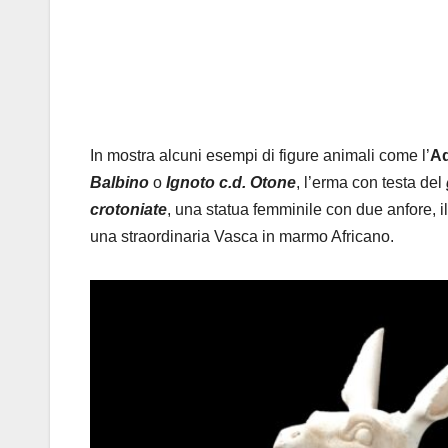
In mostra alcuni esempi di figure animali come l’
Aq
Balbino
o
Ignoto c.d. Otone
, l’erma con testa del
crotoniate
, una statua femminile con due anfore, il
una straordinaria Vasca in marmo Africano.