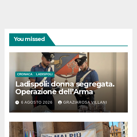
You missed
CRONACA
LADISPOLI
Ladispoli: donna segregata.
Operazione dell’Arma
6 AGOSTO 2026
GRAZIAROSA VILLANI