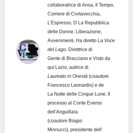
collaboratrice di Ansa, Il Tempo,
Corriere di Civitavecchia,
L'Espresso, D La Repubblica
delle Donne, Liberazione,
Avvenimenti. Ha diretto
La Voce
del Lago
. Direttrice di
Gente di Bracciano
e Visto da
qui Lazio, autrice di
Laureato in Onestà
(coautore
Francesco Leonardis) e de
La Notte delle Cinque Lune, Il
processo al Conte Everso
dell'Anguillara
(coautore Biagio
Minnucci), presidente dell'