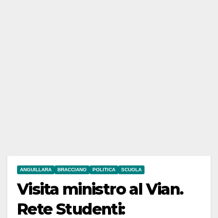
ANGUILLARA
BRACCIANO
POLITICA
SCUOLA
Visita ministro al Vian.
Rete Studenti: