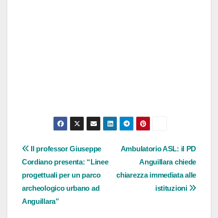
Navigazione
Il professor Giuseppe
Ambulatorio ASL: il PD
Cordiano presenta: “Linee
Anguillara chiede
articoli
progettuali per un parco
chiarezza immediata alle
archeologico urbano ad
istituzioni
Anguillara”