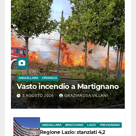
ANGUILLARA
CRONACA
Vasto incendio a Martignano
5 AGOSTO 2026
GRAZIAROSA VILLANI
ANGUILLARA
BRACCIANO
LAGO
TREVIGNANO
Regione Lazio: stanziati 4,2