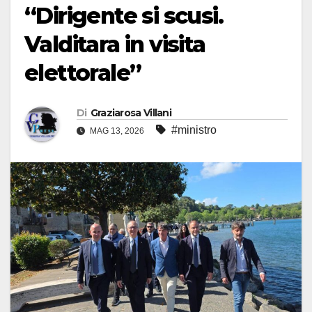
“Dirigente si scusi.
Valditara in visita
elettorale”
Di
Graziarosa Villani
#ministro
MAG 13, 2026