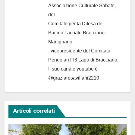
Associazione Culturale Sabate
,
del
Comitato per la Difesa del
Bacino Lacuale Bracciano-
Martignano
, vicepresidente del Comitato
Pendolari Fl3 Lago di Bracciano.
Il suo canale youtube è
@graziarosavillani2210
Articoli correlati