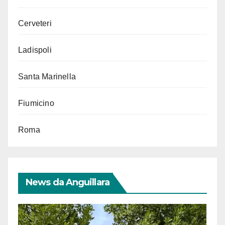
Cerveteri
Ladispoli
Santa Marinella
Fiumicino
Roma
News da Anguillara