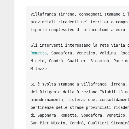
Villafranca Tirrena, consegnati stamane i l
provinciali ricadenti nel territorio compre
importo complessivo di ottocentomila euro

Rometta
, Spadafora, Venetico, Valdina, Rocc
Niceto, Condrò, Gualtieri Sicaminò, Pace de
Milazzo

Si è svolta stamane a Villafranca Tirrena,
del Dirigente della Direzione “Viabilità me
ammodernamento, sistemazione, consolidament
pertinenze delle strade provinciali ricaden
di Saponara, Rometta, Spadafora, Venetico, 
San Pier Niceto, Condrò, Gualtieri Sicaminò