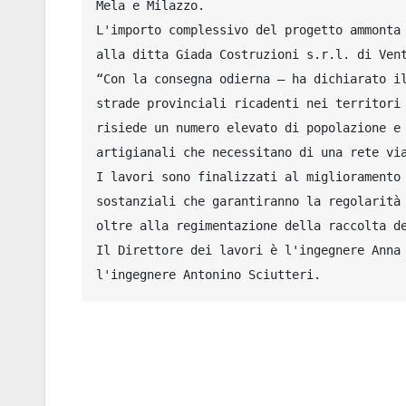
Mela e Milazzo.

L'importo complessivo del progetto ammonta 
alla ditta Giada Costruzioni s.r.l. di Vent
“Con la consegna odierna – ha dichiarato il
strade provinciali ricadenti nei territori 
risiede un numero elevato di popolazione e 
artigianali che necessitano di una rete via
I lavori sono finalizzati al miglioramento 
sostanziali che garantiranno la regolarità 
oltre alla regimentazione della raccolta de
Il Direttore dei lavori è l'ingegnere Anna 
l'ingegnere Antonino Sciutteri.