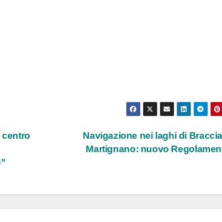
 centro
Navigazione nei laghi di Bracci
Martignano: nuovo Regolame
o”