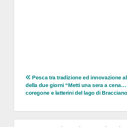
Navigazione
Pesca tra tradizione ed innovazione al
della due giorni “Metti una sera a cena…
articoli
coregone e latterini del lago di Braccian