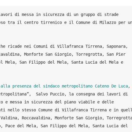
avori di messa in sicurezza di un gruppo di strade 
so tra il centro tirrenico e il Comune di Milazzo per un
Gli interventi interessano la rete viaria che ricade nei Comuni di Villafranca Tirrena, Saponara, 
avaldina, Monforte San Giorgio, Torregrotta, San Pier 
l Mela, San Filippo del Mela, Santa Lucia del Mela e 
 
alla presenza del sindaco metropolitano Cateno De Luca
, 
tropolitana”,  Salvo Puccio, la consegna dei lavori di 
o e messa in sicurezza del piano viabile e delle 
ti nello stesso Comune di Villafranca Tirrena e in quell
Valdina, Roccavaldina, Monforte San Giorgio, Torregrotta
, Pace del Mela, San Filippo del Mela, Santa Lucia del 