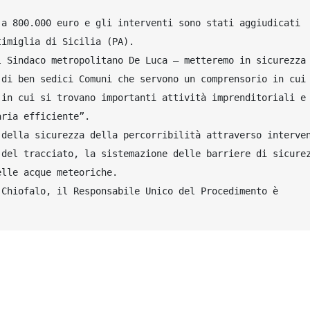
a 800.000 euro e gli interventi sono stati aggiudicati 
imiglia di Sicilia (PA).

 Sindaco metropolitano De Luca – metteremo in sicurezza 
di ben sedici Comuni che servono un comprensorio in cui 
in cui si trovano importanti attività imprenditoriali e 
ria efficiente”.

della sicurezza della percorribilità attraverso interven
del tracciato, la sistemazione delle barriere di sicurez
lle acque meteoriche.

Chiofalo, il Responsabile Unico del Procedimento è 