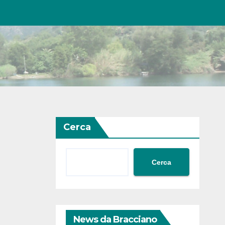
Cerca
Cerca
News da Bracciano