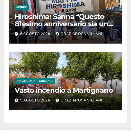
MONDO
Hiroshima: Sanna “Questo
81esimo anniversario sia un
monito per tutti”
6 AGOSTO 2026
GRAZIAROSA VILLANI
ANGUILLARA
CRONACA
Vasto incendio a Martignano
5 AGOSTO 2026
GRAZIAROSA VILLANI