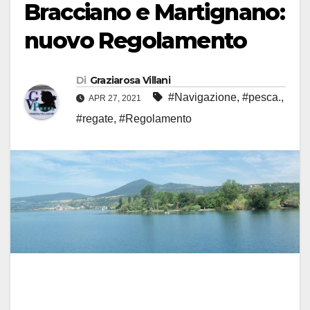
Bracciano e Martignano:
nuovo Regolamento
Di
Graziarosa Villani
#Navigazione
,
#pesca.
,
APR 27, 2021
#regate
,
#Regolamento