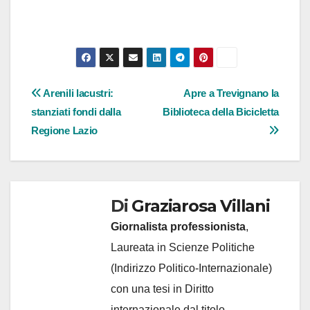
Navigazione
Arenili lacustri:
Apre a Trevignano la
stanziati fondi dalla
Biblioteca della Bicicletta
articoli
Regione Lazio
Di
Graziarosa Villani
Giornalista professionista
,
Laureata in Scienze Politiche
(Indirizzo Politico-Internazionale)
con una tesi in Diritto
internazionale dal titolo