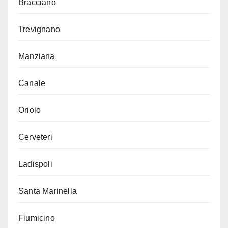
Bracciano
Trevignano
Manziana
Canale
Oriolo
Cerveteri
Ladispoli
Santa Marinella
Fiumicino