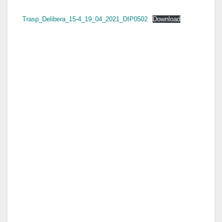
Trasp_Delibera_15-4_19_04_2021_DIP0502
Download