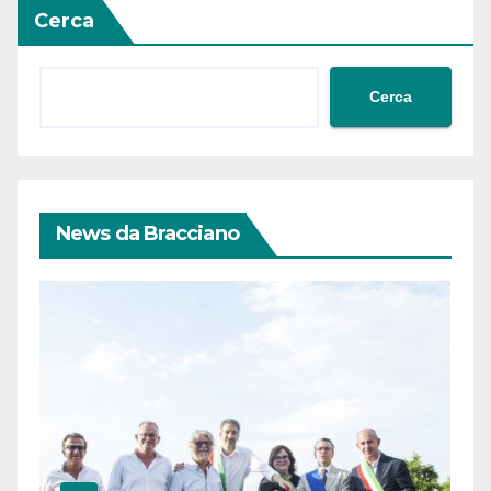
Cerca
Cerca
News da Bracciano