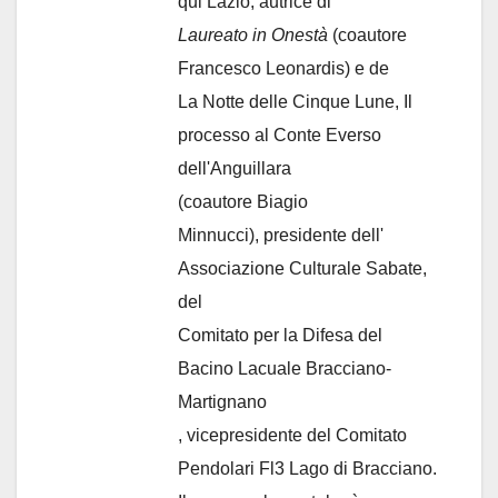
qui Lazio, autrice di
Laureato in Onestà
(coautore
Francesco Leonardis) e de
La Notte delle Cinque Lune, Il
processo al Conte Everso
dell'Anguillara
(coautore Biagio
Minnucci), presidente dell'
Associazione Culturale Sabate
,
del
Comitato per la Difesa del
Bacino Lacuale Bracciano-
Martignano
, vicepresidente del Comitato
Pendolari Fl3 Lago di Bracciano.