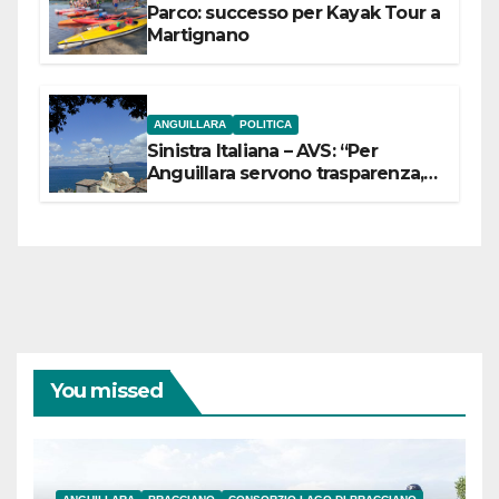
Parco: successo per Kayak Tour a
Martignano
ANGUILLARA
POLITICA
Sinistra Italiana – AVS: “Per
Anguillara servono trasparenza,
partecipazione e scelte politiche
coraggiose”
You missed