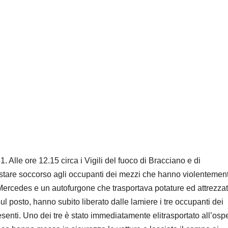
1. Alle ore 12.15 circa i Vigili del fuoco di Bracciano e di
tare soccorso agli occupanti dei mezzi che hanno violentemen
na Mercedes e un autofurgone che trasportava potature ed attrezza
sul posto, hanno subito liberato dalle lamiere i tre occupanti dei
presenti. Uno dei tre è stato immediatamente elitrasportato all’os