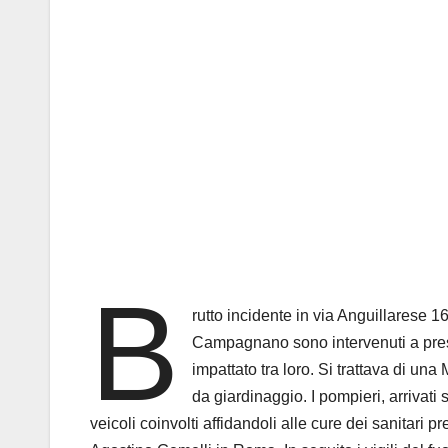
B
rutto incidente in via Anguillarese 16
Campagnano sono intervenuti a pres
impattato tra loro. Si trattava di u
da giardinaggio. I pompieri, arrivati 
veicoli coinvolti affidandoli alle cure dei sanitari 