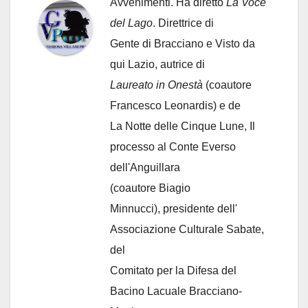
Avvenimenti. Ha diretto
La Voce
del Lago
. Direttrice di
Gente di Bracciano
e Visto da
qui Lazio, autrice di
Laureato in Onestà
(coautore
Francesco Leonardis) e de
La Notte delle Cinque Lune, Il
processo al Conte Everso
dell'Anguillara
(coautore Biagio
Minnucci), presidente dell'
Associazione Culturale Sabate
,
del
Comitato per la Difesa del
Bacino Lacuale Bracciano-