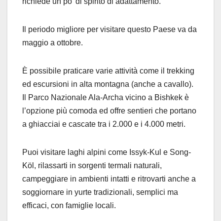
richiede un po’ di spirito di adattamento.
Il periodo migliore per visitare questo Paese va da
maggio a ottobre.
È possibile praticare varie attività come il trekking
ed escursioni in alta montagna (anche a cavallo).
Il Parco Nazionale Ala-Archa vicino a Bishkek è
l’opzione più comoda ed offre sentieri che portano
a ghiacciai e cascate tra i 2.000 e i 4.000 metri.
Puoi visitare laghi alpini come Issyk-Kul e Song-
Köl, rilassarti in sorgenti termali naturali,
campeggiare in ambienti intatti e ritrovarti anche a
soggiornare in yurte tradizionali, semplici ma
efficaci, con famiglie locali.