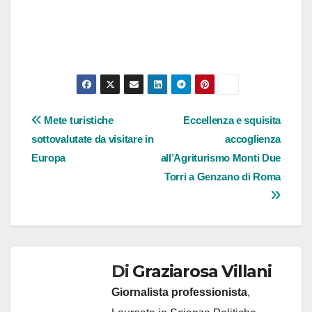
Navigazione
Mete turistiche
Eccellenza e squisita
sottovalutate da visitare in
accoglienza
articoli
Europa
all’Agriturismo Monti Due
Torri a Genzano di Roma
Di
Graziarosa Villani
Giornalista professionista
,