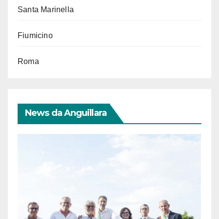
Santa Marinella
Fiumicino
Roma
News da Anguillara