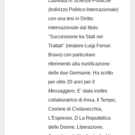
Laureata in Scienze Politiche
(Indirizzo Politico-Internazionale)
con una tesi in Diritto
internazionale dal titolo
"Successione tra Stati nei
Trattati" (relatore Luigi Ferrari
Bravo) con particolare
riferimento alla riunificazione
delle due Germanie. Ha scritto
per oltre 20 anni per
Il
Messaggero.
E' stata inoltre
collaboratrice di Ansa, Il Tempo,
Corriere di Civitavecchia,
L'Espresso, D La Repubblica
delle Donne, Liberazione,