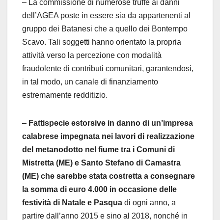
– La commissione di numerose truffe ai danni
dell’AGEA poste in essere sia da appartenenti al
gruppo dei Batanesi che a quello dei Bontempo
Scavo. Tali soggetti hanno orientato la propria
attività verso la percezione con modalità
fraudolente di contributi comunitari, garantendosi,
in tal modo, un canale di finanziamento
estremamente redditizio.
–
Fattispecie estorsive in danno di un’impresa
calabrese impegnata nei lavori di realizzazione
del metanodotto nel fiume tra i Comuni di
Mistretta (ME) e Santo Stefano di Camastra
(ME) che sarebbe stata costretta a consegnare
la somma di euro 4.000 in occasione delle
festività di Natale e Pasqua
di ogni anno, a
partire dall’anno 2015 e sino al 2018, nonché in