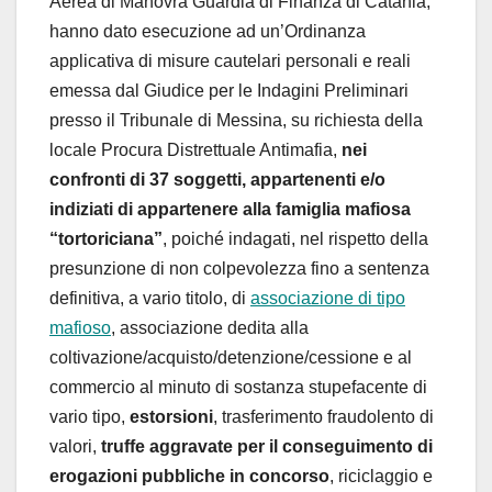
Aerea di Manovra Guardia di Finanza di Catania,
hanno dato esecuzione ad un’Ordinanza
applicativa di misure cautelari personali e reali
emessa dal Giudice per le Indagini Preliminari
presso il Tribunale di Messina, su richiesta della
locale Procura Distrettuale Antimafia,
nei
confronti di 37 soggetti, appartenenti e/o
indiziati di appartenere alla famiglia mafiosa
“tortoriciana”
, poiché indagati, nel rispetto della
presunzione di non colpevolezza fino a sentenza
definitiva, a vario titolo, di
associazione di tipo
mafioso
, associazione dedita alla
coltivazione/acquisto/detenzione/cessione e al
commercio al minuto di sostanza stupefacente di
vario tipo,
estorsioni
, trasferimento fraudolento di
valori,
truffe aggravate per il conseguimento di
erogazioni pubbliche in concorso
, riciclaggio e