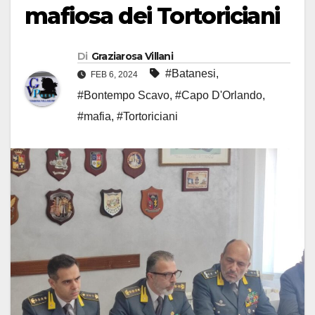
mafiosa dei Tortoriciani
Di
Graziarosa Villani
#Batanesi
,
FEB 6, 2024
#Bontempo Scavo
,
#Capo D'Orlando
,
#mafia
,
#Tortoriciani