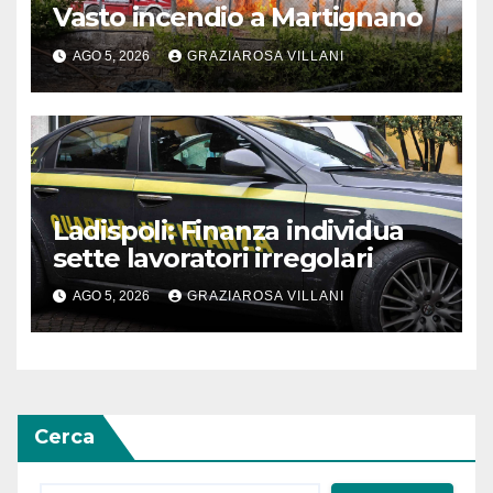
Vasto incendio a Martignano
AGO 5, 2026
GRAZIAROSA VILLANI
Ladispoli: Finanza individua
sette lavoratori irregolari
AGO 5, 2026
GRAZIAROSA VILLANI
Cerca