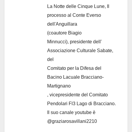
La Notte delle Cinque Lune, Il
processo al Conte Everso
dell'Anguillara
(coautore Biagio
Minnucci), presidente dell'
Associazione Culturale Sabate
,
del
Comitato per la Difesa del
Bacino Lacuale Bracciano-
Martignano
, vicepresidente del Comitato
Pendolari Fl3 Lago di Bracciano.
Il suo canale youtube è
@graziarosavillani2210