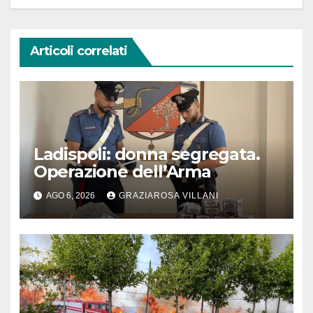
Articoli correlati
Ladispoli: donna segregata.
Operazione dell’Arma
AGO 6, 2026
GRAZIAROSA VILLANI