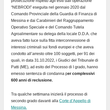
prosecuzione rispetto agli esiti dall’operazione
“NEBRODI” eseguita nel gennaio 2020 dal
Comando Provinciale della Guardia di Finanza di
Messina e dai Carabinieri del Raggruppamento
Operativo Speciale e del Comando Tutela
Agroalimentare su delega della locale D.D.A. che
aveva fatto luce sulla fitta interconnessione di
interessi criminali sui fondi europei e che aveva
condotto all’arresto oltre 100 soggetti, per 91 dei
quali, in data 31.10.2022, i Giudici del Tribunale di
Patti (ME), ad esito del Processo di I grado, hanno
emesso sentenza di condanna p
er complessivi
600 anni di reclusione.
Tra qualche settimana inizierà il processo di
secondo grado davanti alla
Corte d’Appello di
Messina.