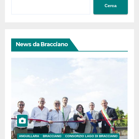
Cerca
News da Bracciano
ANGUILLARA
BRACCIANO
CONSORZIO LAGO DI BRACCIANO