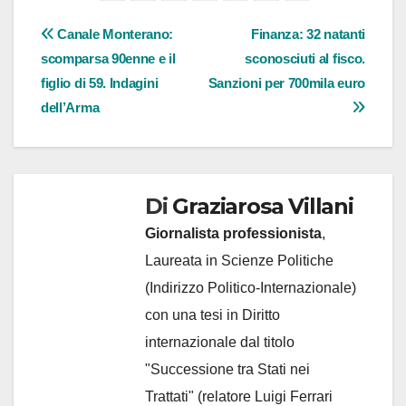
Navigazione
Canale Monterano:
Finanza: 32 natanti
scomparsa 90enne e il
sconosciuti al fisco.
articoli
figlio di 59. Indagini
Sanzioni per 700mila euro
dell’Arma
Di
Graziarosa Villani
Giornalista professionista
,
Laureata in Scienze Politiche
(Indirizzo Politico-Internazionale)
con una tesi in Diritto
internazionale dal titolo
"Successione tra Stati nei
Trattati" (relatore Luigi Ferrari