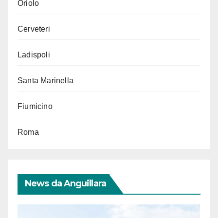
Oriolo
Cerveteri
Ladispoli
Santa Marinella
Fiumicino
Roma
News da Anguillara