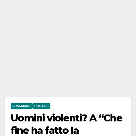
BRACCIANO
POLITICA
Uomini violenti? A “Che
fine ha fatto la