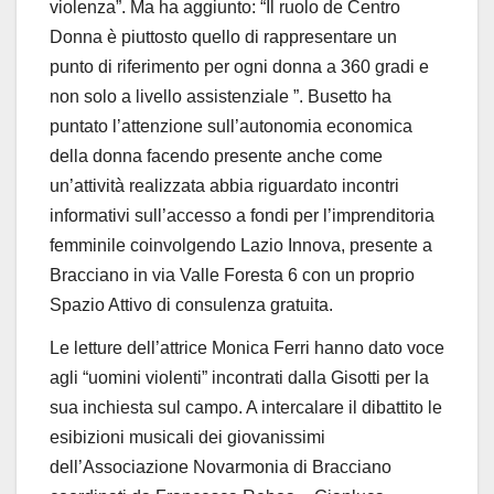
violenza
”
. Ma ha aggiunto:
“
Il ruolo de Centro
Donna
è
piuttosto quello di rappresentare un
punto di riferimento per ogni donna a 360 gradi e
non solo a livello assistenziale
”
. Busetto ha
puntato l
’
attenzione sull’autonomia economica
della donna facendo presente anche come
un
’
attivit
à
realizzata abbia riguardato incontri
informativi sull
’
accesso a fondi per l
’
imprenditoria
femminile
coinvolgendo
Lazio Innova, presente a
Bracciano in via Valle Foresta 6 con un proprio
Spazio Attivo di consulenza gratuita.
Le letture dell
’
attrice Monica Ferri hanno dato voce
agli
“
uomini violenti
”
incontrati dalla Gisotti
per la
sua inchiesta sul campo. A intercalare il dibattito le
esibizioni musicali dei giovanissimi
dell
’
Associazione Novarmonia di Bracciano