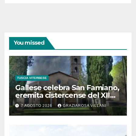
You missed
TUSCIA VITERBESE
Gallese celebra San Famiano,
eremita cistercense del XII
secolo
7 AGOSTO 2026
GRAZIAROSA VILLANI