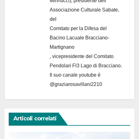
Minnucci), presidente dell'
Associazione Culturale Sabate
,
del
Comitato per la Difesa del
Bacino Lacuale Bracciano-
Martignano
, vicepresidente del Comitato
Pendolari Fl3 Lago di Bracciano.
Il suo canale youtube è
@graziarosavillani2210
Articoli correlati