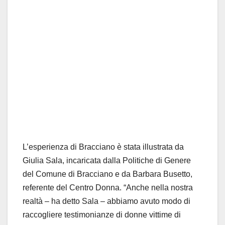
L’esperienza di Bracciano
è
stata
illustrata
da
Giulia Sala, incaricata dalla Politiche di Genere
del Comune di Bracciano e da Barbara Busetto,
referente
del Centro Donna.
“
Anche nella nostra
realt
à
– ha detto Sala – abbiamo avuto modo di
raccogliere testimonianze di donne vittime di