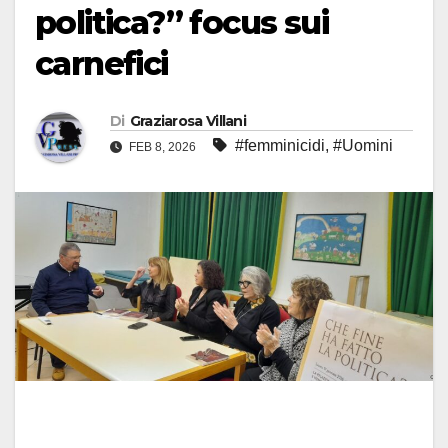
politica?” focus sui
carnefici
Di
Graziarosa Villani
#femminicidi
,
#Uomini
FEB 8, 2026