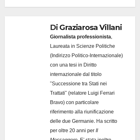
Di
Graziarosa Villani
Giornalista professionista
,
Laureata in Scienze Politiche
(Indirizzo Politico-Internazionale)
con una tesi in Diritto
internazionale dal titolo
"Successione tra Stati nei
Trattati" (relatore Luigi Ferrari
Bravo) con particolare
riferimento alla riunificazione
delle due Germanie. Ha scritto
per oltre 20 anni per
Il
Messaggero.
E' stata inoltre