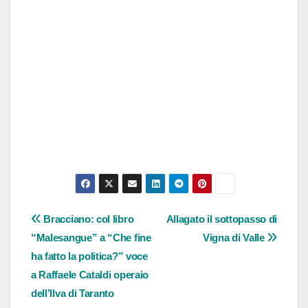
Navigazione
Bracciano: col libro
Allagato il sottopasso di
“Malesangue” a “Che fine
Vigna di Valle
articoli
ha fatto la politica?” voce
a Raffaele Cataldi operaio
dell’Ilva di Taranto