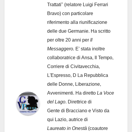
Trattati" (relatore Luigi Ferrari
Bravo) con particolare
riferimento alla riunificazione
delle due Germanie. Ha scritto
per oltre 20 anni per
Il
Messaggero.
E' stata inoltre
collaboratrice di Ansa, Il Tempo,
Corriere di Civitavecchia,
L'Espresso, D La Repubblica
delle Donne, Liberazione,
Avvenimenti. Ha diretto
La Voce
del Lago
. Direttrice di
Gente di Bracciano
e Visto da
qui Lazio, autrice di
Laureato in Onestà
(coautore