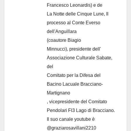
Francesco Leonardis) e de
La Notte delle Cinque Lune, Il
processo al Conte Everso
dell'Anguillara
(coautore Biagio
Minnucci), presidente dell'
Associazione Culturale Sabate
,
del
Comitato per la Difesa del
Bacino Lacuale Bracciano-
Martignano
, vicepresidente del Comitato
Pendolari Fl3 Lago di Bracciano.
Il suo canale youtube è
@graziarosavillani2210