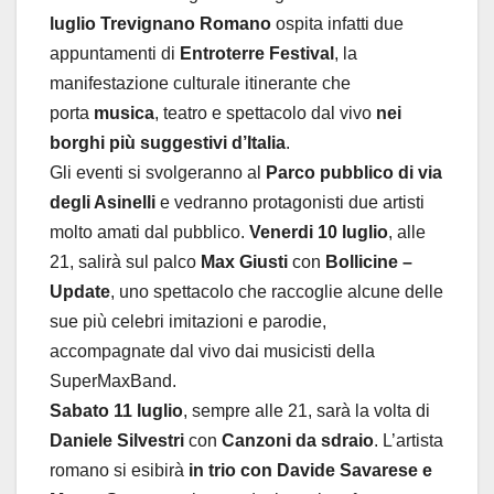
luglio Trevignano Romano
ospita infatti due
appuntamenti di
Entroterre Festival
, la
manifestazione culturale itinerante che
porta
musica
, teatro e spettacolo dal vivo
nei
borghi più suggestivi d’Italia
.
Gli eventi si svolgeranno al
Parco pubblico di via
degli Asinelli
e vedranno protagonisti due artisti
molto amati dal pubblico.
Venerdi 10 luglio
, alle
21, salirà sul palco
Max Giusti
con
Bollicine –
Update
, uno spettacolo che raccoglie alcune delle
sue più celebri imitazioni e parodie,
accompagnate dal vivo dai musicisti della
SuperMaxBand.
Sabato 11 luglio
, sempre alle 21, sarà la volta di
Daniele Silvestri
con
Canzoni da sdraio
. L’artista
romano si esibirà
in trio con Davide Savarese e