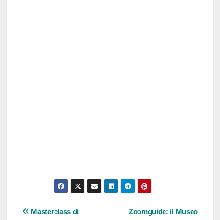
Navigazione
Masterclass di
Zoomguide: il Museo