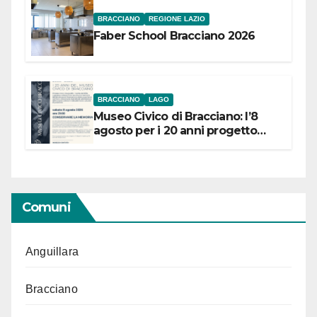
BRACCIANO
REGIONE LAZIO
Faber School Bracciano 2026
BRACCIANO
LAGO
Museo Civico di Bracciano: l’8
agosto per i 20 anni progetto
“Conservare la memoria”
Comuni
Anguillara
Bracciano