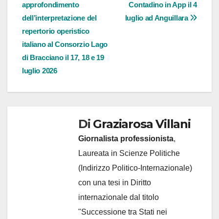
approfondimento
Contadino in App il 4
articoli
dell’interpretazione del
luglio ad Anguillara
repertorio operistico
italiano al Consorzio Lago
di Bracciano il 17, 18 e 19
luglio 2026
Di
Graziarosa Villani
Giornalista professionista
,
Laureata in Scienze Politiche
(Indirizzo Politico-Internazionale)
con una tesi in Diritto
internazionale dal titolo
"Successione tra Stati nei