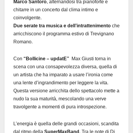
Marco Santoro
, alternandosi tra pianoforte e
chitarre in un concerto dal clima intimo e
coinvolgente.
Due serate tra musica e dell’intrattenimento
che
arricchiscono il programma estivo di Trevignano
Romano.
Con
“Bollicine – updatE”
Max Giusti torna in
scena con una consapevolezza diversa, quella di
un artista che ha imparato a usare l’ironia come
una lente d’ingrandimento per leggere la vita.
Questa versione arricchita dello spettacolo mette a
nudo la sua maturità, mescolando una verve
travolgente a momenti di pura introspezione.
L’energia è quella delle grandi occasioni, scandita
dal ritmo della
SuperMaxBand
. Tra le note di Di