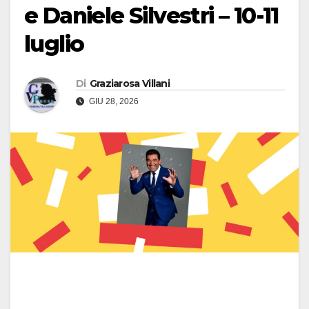
e Daniele Silvestri – 10-11
luglio
Di
Graziarosa Villani
GIU 28, 2026