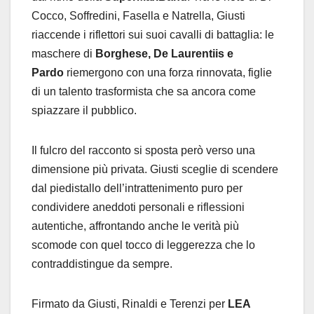
Cocco, Soffredini, Fasella e Natrella, Giusti
riaccende i riflettori sui suoi cavalli di battaglia: le
maschere di
Borghese, De Laurentiis e
Pardo
riemergono con una forza rinnovata, figlie
di un talento trasformista che sa ancora come
spiazzare il pubblico.
Il fulcro del racconto si sposta però verso una
dimensione più privata. Giusti sceglie di scendere
dal piedistallo dell’intrattenimento puro per
condividere aneddoti personali e riflessioni
autentiche, affrontando anche le verità più
scomode con quel tocco di leggerezza che lo
contraddistingue da sempre.
Firmato da Giusti, Rinaldi e Terenzi per
LEA