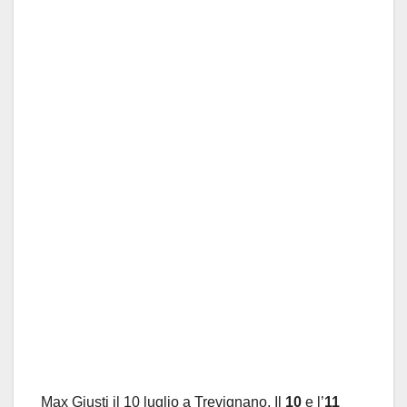
Max Giusti il 10 luglio a Trevignano. Il
10
e l’
11