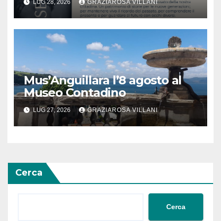
LUG 28, 2026
GRAZIAROSA VILLANI
Mus’Anguillara l’8 agosto al
Museo Contadino
LUG 27, 2026
GRAZIAROSA VILLANI
Cerca
Cerca