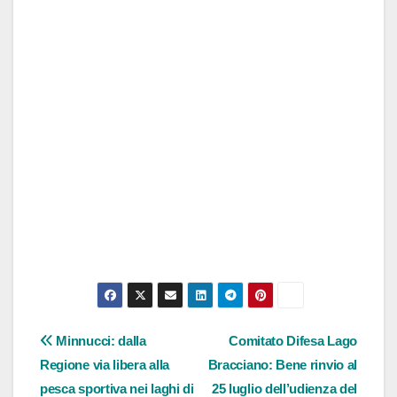
Navigazione
Minnucci: dalla
Comitato Difesa Lago
Regione via libera alla
Bracciano: Bene rinvio al
articoli
pesca sportiva nei laghi di
25 luglio dell’udienza del