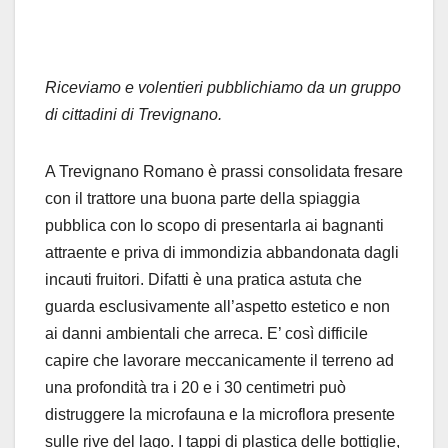
Riceviamo e volentieri pubblichiamo da un gruppo
di cittadini di Trevignano.
A Trevignano Romano è prassi consolidata fresare
con il trattore una buona parte della spiaggia
pubblica con lo scopo di presentarla ai bagnanti
attraente e priva di immondizia abbandonata dagli
incauti fruitori. Difatti è una pratica astuta che
guarda esclusivamente all’aspetto estetico e non
ai danni ambientali che arreca. E’ così difficile
capire che lavorare meccanicamente il terreno ad
una profondità tra i 20 e i 30 centimetri può
distruggere la microfauna e la microflora presente
sulle rive del lago. I tappi di plastica delle bottiglie,