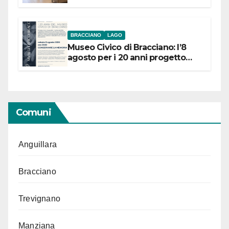
BRACCIANO
LAGO
Museo Civico di Bracciano: l’8
agosto per i 20 anni progetto
“Conservare la memoria”
Comuni
Anguillara
Bracciano
Trevignano
Manziana