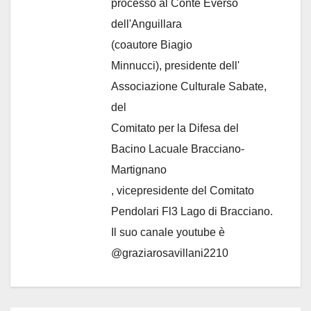
processo al Conte Everso
dell'Anguillara
(coautore Biagio
Minnucci), presidente dell'
Associazione Culturale Sabate
,
del
Comitato per la Difesa del
Bacino Lacuale Bracciano-
Martignano
, vicepresidente del Comitato
Pendolari Fl3 Lago di Bracciano.
Il suo canale youtube è
@graziarosavillani2210