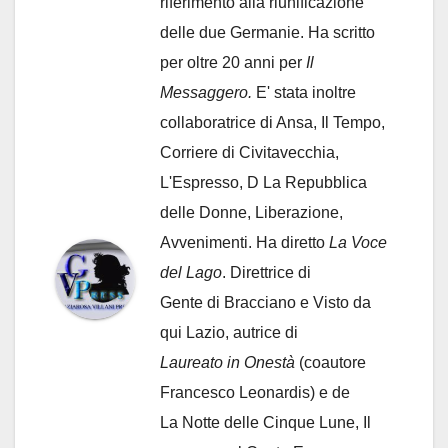
riferimento alla riunificazione
delle due Germanie. Ha scritto
per oltre 20 anni per
Il
Messaggero.
E' stata inoltre
collaboratrice di Ansa, Il Tempo,
Corriere di Civitavecchia,
L'Espresso, D La Repubblica
delle Donne, Liberazione,
Avvenimenti. Ha diretto
La Voce
del Lago
. Direttrice di
Gente di Bracciano
e Visto da
qui Lazio, autrice di
Laureato in Onestà
(coautore
Francesco Leonardis) e de
La Notte delle Cinque Lune, Il