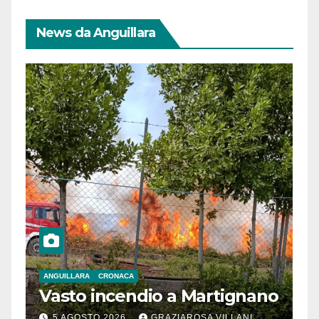
News da Anguillara
ANGUILLARA
CRONACA
Vasto incendio a Martignano
5 AGOSTO 2026
GRAZIAROSA VILLANI