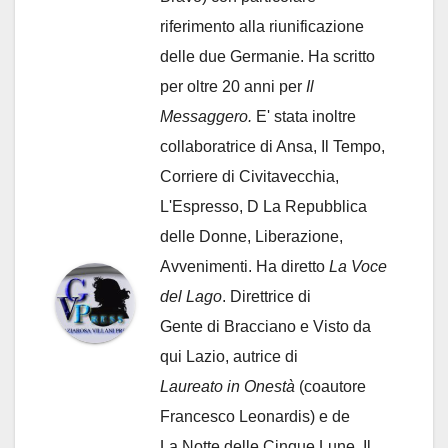
riferimento alla riunificazione
delle due Germanie. Ha scritto
per oltre 20 anni per
Il
Messaggero.
E' stata inoltre
collaboratrice di Ansa, Il Tempo,
Corriere di Civitavecchia,
L'Espresso, D La Repubblica
delle Donne, Liberazione,
Avvenimenti. Ha diretto
La Voce
del Lago
. Direttrice di
Gente di Bracciano
e Visto da
qui Lazio, autrice di
Laureato in Onestà
(coautore
Francesco Leonardis) e de
La Notte delle Cinque Lune, Il