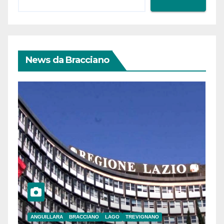
News da Bracciano
ANGUILLARA
BRACCIANO
LAGO
TREVIGNANO