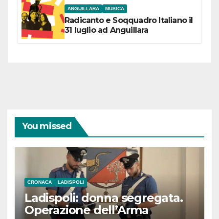
ANGUILLARA
MUSICA
Radicanto e Soqquadro Italiano il
31 luglio ad Anguillara
You missed
CRONACA
LADISPOLI
Ladispoli: donna segregata.
Operazione dell’Arma