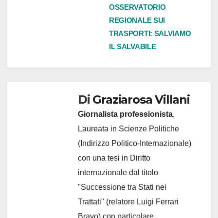
articoli
OSSERVATORIO
REGIONALE SUI
TRASPORTI: SALVIAMO
IL SALVABILE
Di
Graziarosa Villani
Giornalista professionista
,
Laureata in Scienze Politiche
(Indirizzo Politico-Internazionale)
con una tesi in Diritto
internazionale dal titolo
"Successione tra Stati nei
Trattati" (relatore Luigi Ferrari
Bravo) con particolare