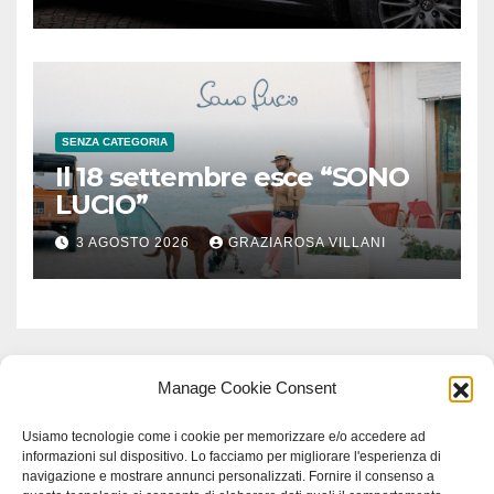
SENZA CATEGORIA
Il 18 settembre esce “SONO
LUCIO”
3 AGOSTO 2026
GRAZIAROSA VILLANI
Manage Cookie Consent
Usiamo tecnologie come i cookie per memorizzare e/o accedere ad
informazioni sul dispositivo. Lo facciamo per migliorare l'esperienza di
navigazione e mostrare annunci personalizzati. Fornire il consenso a