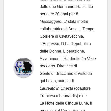
delle due Germanie. Ha scritto
per oltre 20 anni per
Il
Messaggero.
E' stata inoltre
collaboratrice di Ansa, Il Tempo,
Corriere di Civitavecchia,
L'Espresso, D La Repubblica
delle Donne, Liberazione,
Avvenimenti. Ha diretto
La Voce
del Lago
. Direttrice di
Gente di Bracciano
e Visto da
qui Lazio, autrice di
Laureato in Onestà
(coautore
Francesco Leonardis) e de
La Notte delle Cinque Lune, Il
processo al Conte Everso