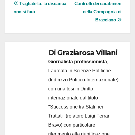
Navigazione
Tragliatella: la discarica
Controlli dei carabinieri
non si farà
della Compagnia di
articoli
Bracciano
Di
Graziarosa Villani
Giornalista professionista
,
Laureata in Scienze Politiche
(Indirizzo Politico-Internazionale)
con una tesi in Diritto
internazionale dal titolo
"Successione tra Stati nei
Trattati" (relatore Luigi Ferrari
Bravo) con particolare
riferimento alla riunificazione