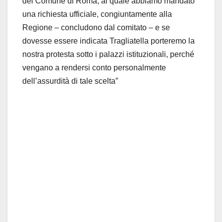
del Comune di Roma, al quale abbiamo mandato
una richiesta ufficiale, congiuntamente alla
Regione – concludono dal comitato – e se
dovesse essere indicata Tragliatella porteremo la
nostra protesta sotto i palazzi istituzionali, perché
vengano a rendersi conto personalmente
dell’assurdità di tale scelta”