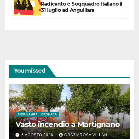
Radicanto e Soqquadro Italiano il
31 luglio ad Anguillara
You missed
ANGUILLARA
CRONACA
Vasto incendio a Martignano
5 AGOSTO 2026
GRAZIAROSA VILLANI