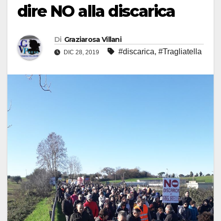
dire NO alla discarica
Di
Graziarosa Villani
#discarica
,
#Tragliatella
DIC 28, 2019