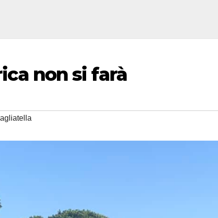
rica non si farà
agliatella