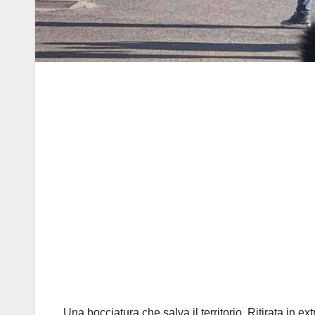
Una bocciatura che salva il territorio. Ritirata in ex