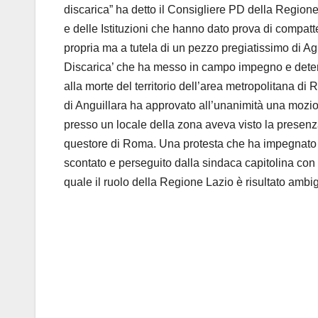
discarica” ha detto il Consigliere PD della Regione 
e delle Istituzioni che hanno dato prova di compatt
propria ma a tutela di un pezzo pregiatissimo di A
Discarica’ che ha messo in campo impegno e deter
alla morte del territorio dell’area metropolitana d
di Anguillara ha approvato all’unanimità una mozio
presso un locale della zona aveva visto la presenza 
questore di Roma. Una protesta che ha impegnato tut
scontato e perseguito dalla sindaca capitolina con
quale il ruolo della Regione Lazio è risultato ambi