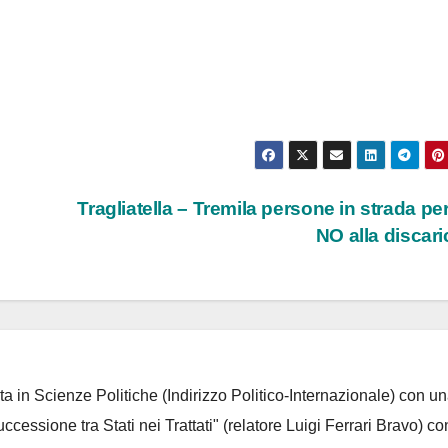
Tragliatella – Tremila persone in strada per
NO alla discar
ta in Scienze Politiche (Indirizzo Politico-Internazionale) con un
Successione tra Stati nei Trattati" (relatore Luigi Ferrari Bravo) co