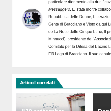
particolare riferimento alla riunific
Messaggero.
E' stata inoltre collab
Repubblica delle Donne, Liberazion
Gente di Bracciano
e Visto da qui L
de
La Notte delle Cinque Lune, Il p
Minnucci), presidente dell'
Associaz
Comitato per la Difesa del Bacino 
Fl3 Lago di Bracciano. Il suo cana
Articoli correlati