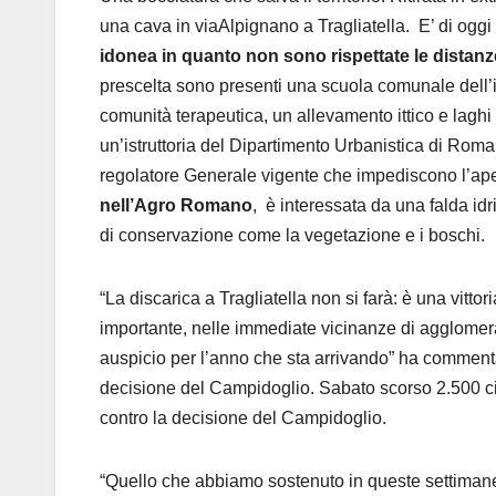
una cava in viaAlpignano a Tragliatella. E’ di oggi
idonea in quanto non sono rispettate le distanze
prescelta sono presenti una scuola comunale dell’i
comunità terapeutica, un allevamento ittico e laghi 
un’istruttoria del Dipartimento Urbanistica di Roma
regolatore Generale vigente che impediscono l’aper
nell’Agro Romano
, è interessata da una falda id
di conservazione come la vegetazione e i boschi.
“La discarica a Tragliatella non si farà: è una vittori
importante, nelle immediate vicinanze di agglomerat
auspicio per l’anno che sta arrivando” ha commenta
decisione del Campidoglio. Sabato scorso 2.500 citt
contro la decisione del Campidoglio.
“Quello che abbiamo sostenuto in queste settimane è