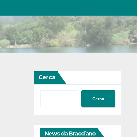
Cerca
Cerca
News da Bracciano