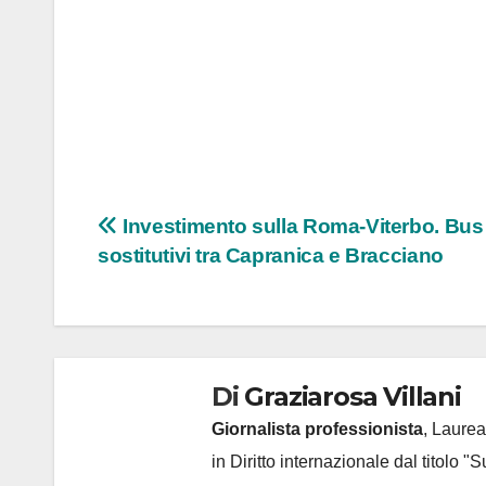
Navigazione
Investimento sulla Roma-Viterbo. Bus
sostitutivi tra Capranica e Bracciano
articoli
Di
Graziarosa Villani
Giornalista professionista
, Laurea
in Diritto internazionale dal titolo "