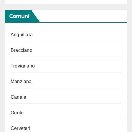
Comuni
Anguillara
Bracciano
Trevignano
Manziana
Canale
Oriolo
Cerveteri