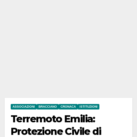
ASSOCIAZIONI
BRACCIANO
CRONACA
ISTITUZIONI
Terremoto Emilia:
Protezione Civile di