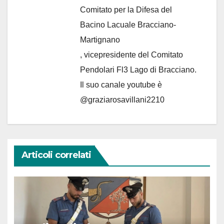
Comitato per la Difesa del
Bacino Lacuale Bracciano-
Martignano
, vicepresidente del Comitato
Pendolari Fl3 Lago di Bracciano.
Il suo canale youtube è
@graziarosavillani2210
Articoli correlati