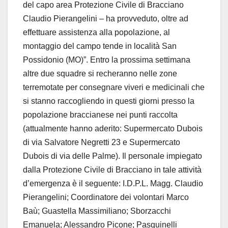
del capo area Protezione Civile di Bracciano
Claudio Pierangelini – ha provveduto, oltre ad
effettuare assistenza alla popolazione, al
montaggio del campo tende in località San
Possidonio (MO)”. Entro la prossima settimana
altre due squadre si recheranno nelle zone
terremotate per consegnare viveri e medicinali che
si stanno raccogliendo in questi giorni presso la
popolazione braccianese nei punti raccolta
(attualmente hanno aderito: Supermercato Dubois
di via Salvatore Negretti 23 e Supermercato
Dubois di via delle Palme). Il personale impiegato
dalla Protezione Civile di Bracciano in tale attività
d’emergenza è il seguente: I.D.P.L. Magg. Claudio
Pierangelini; Coordinatore dei volontari Marco
Baù; Guastella Massimiliano; Sborzacchi
Emanuela; Alessandro Picone; Pasquinelli