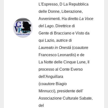
L'Espresso, D La Repubblica
delle Donne, Liberazione,
Avvenimenti. Ha diretto
La Voce
del Lago
. Direttrice di
Gente di Bracciano
e Visto da
qui Lazio, autrice di
Laureato in Onestà
(coautore
Francesco Leonardis) e de
La Notte delle Cinque Lune, Il
processo al Conte Everso
dell'Anguillara
(coautore Biagio
Minnucci), presidente dell'
Associazione Culturale Sabate
,
del