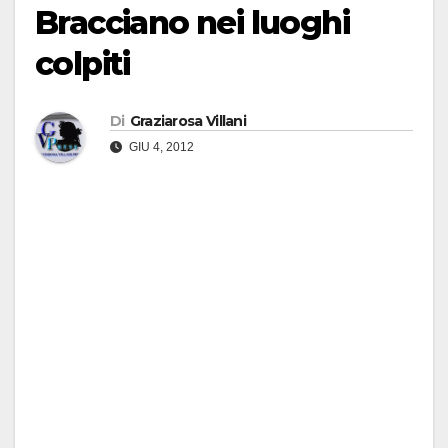
Bracciano nei luoghi
colpiti
Di
Graziarosa Villani
GIU 4, 2012