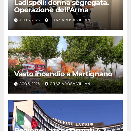
Ladispoli: donna segregata.
Operazione dell’Arma
AGO 6, 2026
GRAZIAROSA VILLANI
Vasto incendio a Martignano
AGO 5, 2026
GRAZIAROSA VILLANI
Regione Lazio: stanziati 4,2