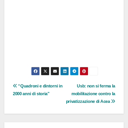
Navigazione
“Quadroni e dintorni in
Usb: non si ferma la
2000 anni di storia”
mobilitazione contro la
articoli
privatizzazione di Acea