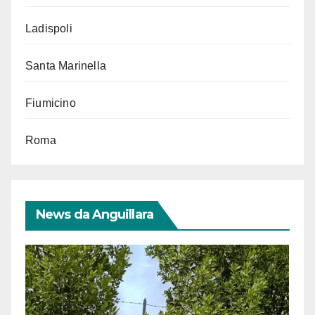
Ladispoli
Santa Marinella
Fiumicino
Roma
News da Anguillara