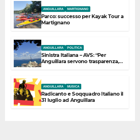
ANGUILLARA
MARTIGNANO
Parco: successo per Kayak Tour a
Martignano
ANGUILLARA
POLITICA
Sinistra Italiana – AVS: “Per
Anguillara servono trasparenza,
partecipazione e scelte politiche
coraggiose”
ANGUILLARA
MUSICA
Radicanto e Soqquadro Italiano il
31 luglio ad Anguillara