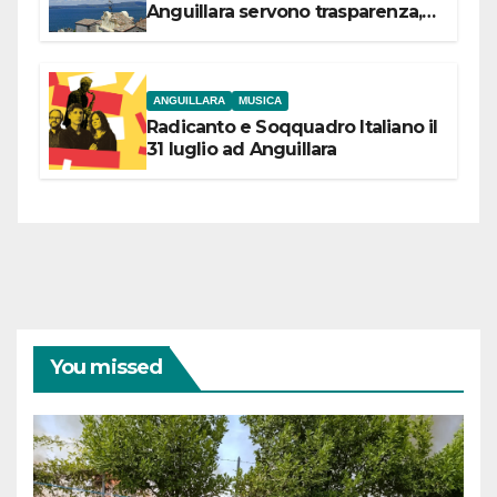
Anguillara servono trasparenza,
partecipazione e scelte politiche
coraggiose”
ANGUILLARA
MUSICA
Radicanto e Soqquadro Italiano il
31 luglio ad Anguillara
You missed