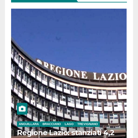
ANGUILLARA
BRACCIANO
LAGO
TREVIGNANO
Regione Lazio: stanziati 4,2