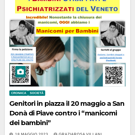
CRONACA
SOCIETÀ
Genitori in piazza il 20 maggio a San
Donà di Piave contro i “manicomi
dei bambini”
18 MAGGIO 2023
GRAZIAROSA VILLANI