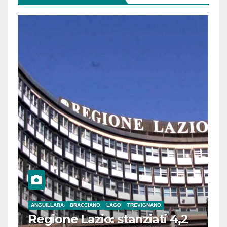
ANGUILLARA
BRACCIANO
LAGO
TREVIGNANO
Regione Lazio: stanziati 4,2