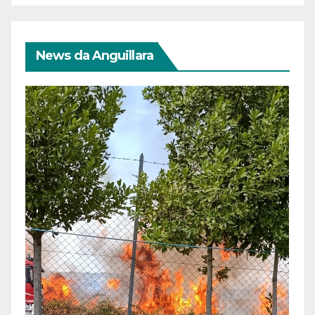
News da Anguillara