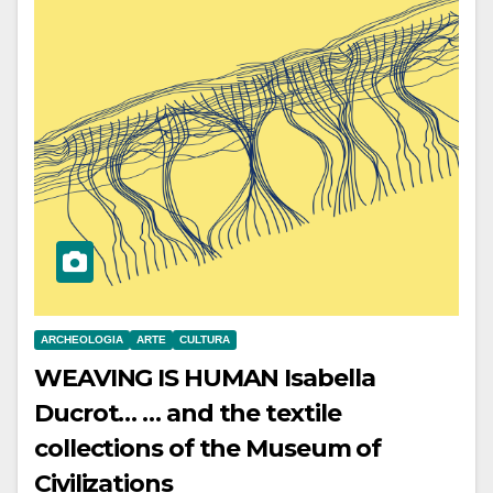
ARCHEOLOGIA
ARTE
CULTURA
WEAVING IS HUMAN Isabella
Ducrot… … and the textile
collections of the Museum of
Civilizations