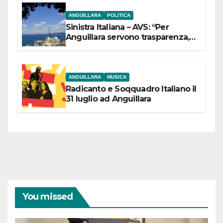
ANGUILLARA
POLITICA
Sinistra Italiana – AVS: “Per
Anguillara servono trasparenza,
partecipazione e scelte politiche
coraggiose”
ANGUILLARA
MUSICA
Radicanto e Soqquadro Italiano il
31 luglio ad Anguillara
You missed