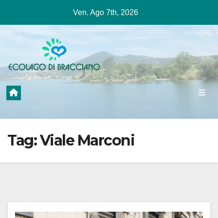
Salta
Ven. Ago 7th, 2026
al
contenuto
Tag:
Viale Marconi