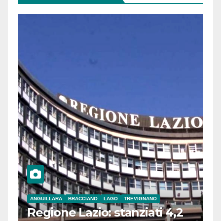
ANGUILLARA
BRACCIANO
LAGO
TREVIGNANO
Regione Lazio: stanziati 4,2