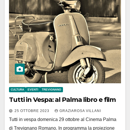
CULTURA
EVENTI
TREVIGNANO
Tutti in Vespa: al Palma libro e film
25 OTTOBRE 2023
GRAZIAROSA VILLANI
Tutti in vespa domenica 29 ottobre al Cinema Palma
di Trevignano Romano. In programma la proiezione