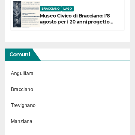
BRACCIANO
LAGO
Museo Civico di Bracciano: l’8
agosto per i 20 anni progetto
“Conservare la memoria”
Comuni
Anguillara
Bracciano
Trevignano
Manziana