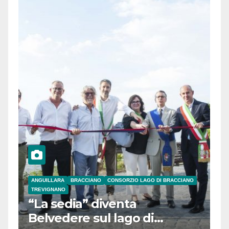
ANGUILLARA
BRACCIANO
CONSORZIO LAGO DI BRACCIANO
TREVIGNANO
“La sedia” diventa
Belvedere sul lago di