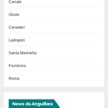
Canale
Oriolo
Cerveteri
Ladispoli
Santa Marinella
Fiumicino
Roma
News da Anguillara