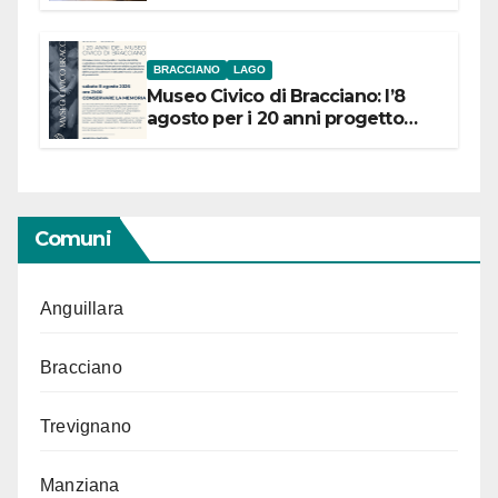
BRACCIANO
LAGO
Museo Civico di Bracciano: l’8
agosto per i 20 anni progetto
“Conservare la memoria”
Comuni
Anguillara
Bracciano
Trevignano
Manziana