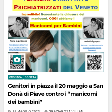
CRONACA
SOCIETÀ
Genitori in piazza il 20 maggio a San
Donà di Piave contro i “manicomi
dei bambini”
18 MAGGIO 2023
GRAZIAROSA VILLANI