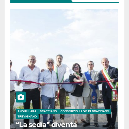
ANGUILLARA
BRACCIANO
CONSORZIO LAGO DI BRACCIANO
TREVIGNANO
“La sedia” diventa