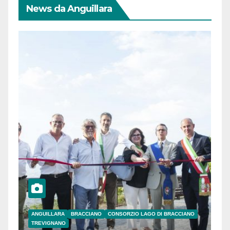
News da Anguillara
ANGUILLARA
BRACCIANO
CONSORZIO LAGO DI BRACCIANO
TREVIGNANO