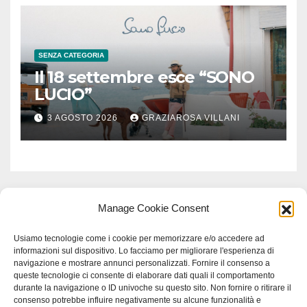
SENZA CATEGORIA
Il 18 settembre esce “SONO
LUCIO”
3 AGOSTO 2026
GRAZIAROSA VILLANI
Manage Cookie Consent
Usiamo tecnologie come i cookie per memorizzare e/o accedere ad
informazioni sul dispositivo. Lo facciamo per migliorare l'esperienza di
navigazione e mostrare annunci personalizzati. Fornire il consenso a
queste tecnologie ci consente di elaborare dati quali il comportamento
durante la navigazione o ID univoche su questo sito. Non fornire o ritirare il
consenso potrebbe influire negativamente su alcune funzionalità e