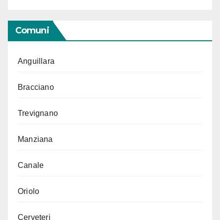
Comuni
Anguillara
Bracciano
Trevignano
Manziana
Canale
Oriolo
Cerveteri