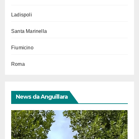
Ladispoli
Santa Marinella
Fiumicino
Roma
News da Anguillara