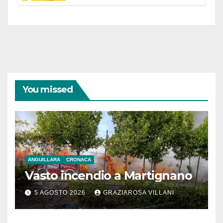
You missed
ANGUILLARA
CRONACA
Vasto incendio a Martignano
5 AGOSTO 2026
GRAZIAROSA VILLANI