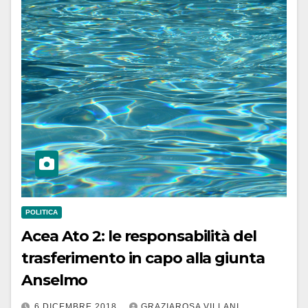
POLITICA
Acea Ato 2: le responsabilità del
trasferimento in capo alla giunta
Anselmo
6 DICEMBRE 2018
GRAZIAROSA VILLANI