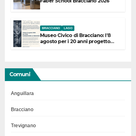
Faber School Bracciano 2026
BRACCIANO
LAGO
Museo Civico di Bracciano: l’8
agosto per i 20 anni progetto
“Conservare la memoria”
Comuni
Anguillara
Bracciano
Trevignano