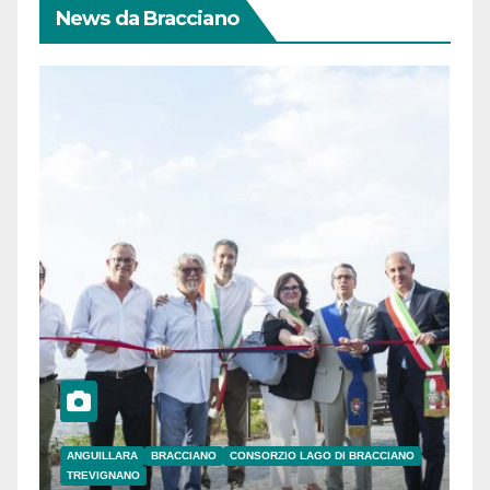
News da Bracciano
ANGUILLARA
BRACCIANO
CONSORZIO LAGO DI BRACCIANO
TREVIGNANO