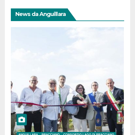
News da Anguillara
ANGUILLARA
BRACCIANO
CONSORZIO LAGO DI BRACCIANO