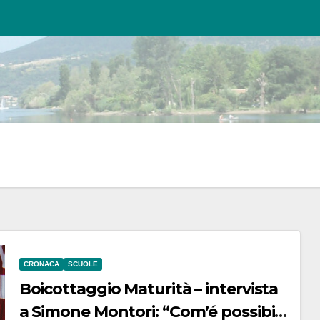
CRONACA
SCUOLE
Boicottaggio Maturità – intervista
a Simone Montori: “Com’é possibile