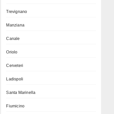
Trevignano
Manziana
Canale
Oriolo
Cerveteri
Ladispoli
Santa Marinella
Fiumicino