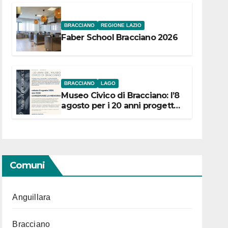
BRACCIANO
REGIONE LAZIO
Faber School Bracciano 2026
BRACCIANO
LAGO
Museo Civico di Bracciano: l’8
agosto per i 20 anni progetto
“Conservare la memoria”
Comuni
Anguillara
Bracciano