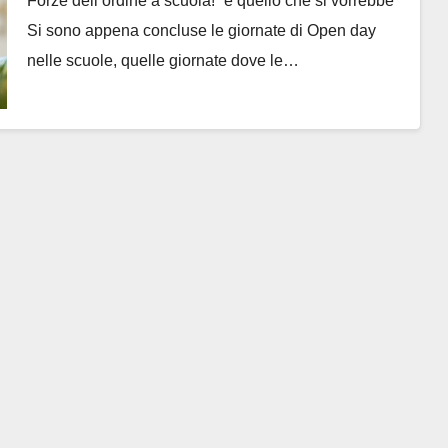
Forze dell’ordine a scuola!” è quello che si vorrebbe
Si sono appena concluse le giornate di Open day
nelle scuole, quelle giornate dove le…