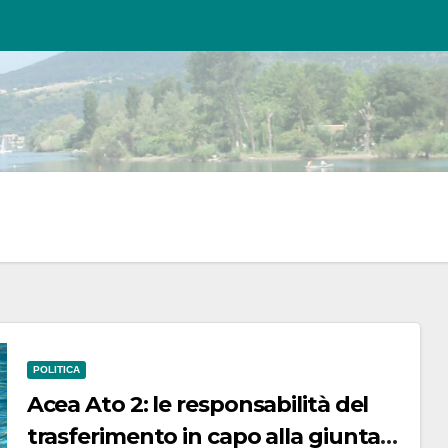
POLITICA
Acea Ato 2: le responsabilità del
trasferimento in capo alla giunta