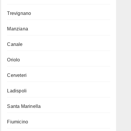
Trevignano
Manziana
Canale
Oriolo
Cerveteri
Ladispoli
Santa Marinella
Fiumicino