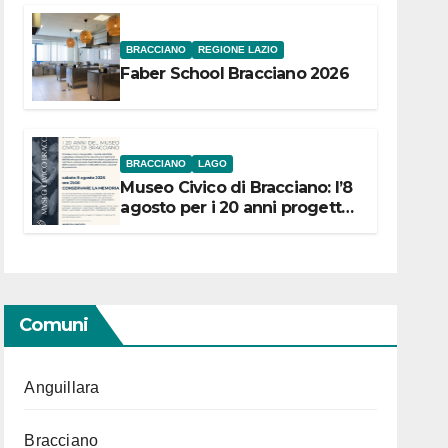
BRACCIANO
REGIONE LAZIO
Faber School Bracciano 2026
BRACCIANO
LAGO
Museo Civico di Bracciano: l’8
agosto per i 20 anni progetto
“Conservare la memoria”
Comuni
Anguillara
Bracciano