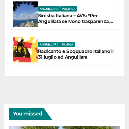
ANGUILLARA
POLITICA
Sinistra Italiana – AVS: “Per
Anguillara servono trasparenza,
partecipazione e scelte politiche
coraggiose”
ANGUILLARA
MUSICA
Radicanto e Soqquadro Italiano il
31 luglio ad Anguillara
You missed