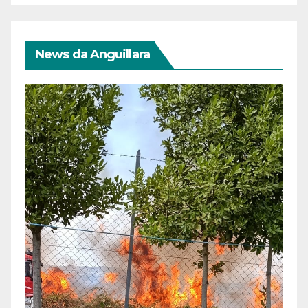
News da Anguillara