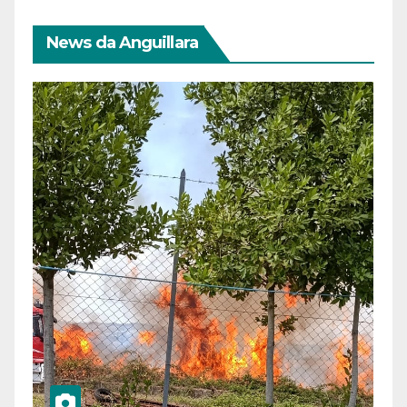
News da Anguillara