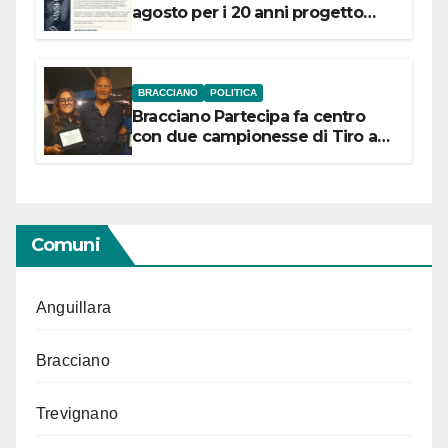
agosto per i 20 anni progetto
“Conservare la memoria”
BRACCIANO
POLITICA
Bracciano Partecipa fa centro
con due campionesse di Tiro a
Segno in vista delle urne
Comuni
Anguillara
Bracciano
Trevignano