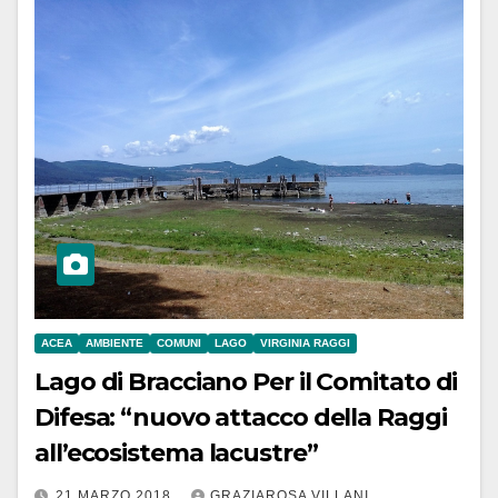
ACEA
AMBIENTE
COMUNI
LAGO
VIRGINIA RAGGI
Lago di Bracciano Per il Comitato di
Difesa: “nuovo attacco della Raggi
all’ecosistema lacustre”
21 MARZO 2018
GRAZIAROSA VILLANI