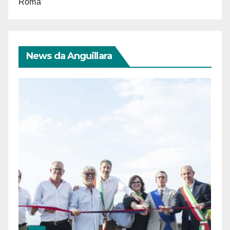
Roma
News da Anguillara