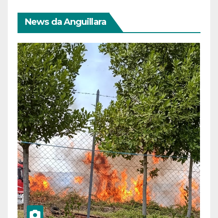
News da Anguillara