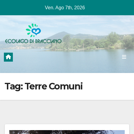
Salta
Ven. Ago 7th, 2026
al
contenuto
Tag:
Terre Comuni