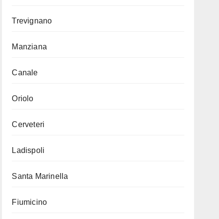
Trevignano
Manziana
Canale
Oriolo
Cerveteri
Ladispoli
Santa Marinella
Fiumicino