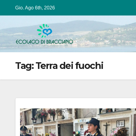
Salta
Gio. Ago 6th, 2026
al
contenuto
Tag:
Terra dei fuochi