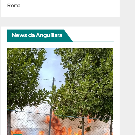
Roma
News da Anguillara