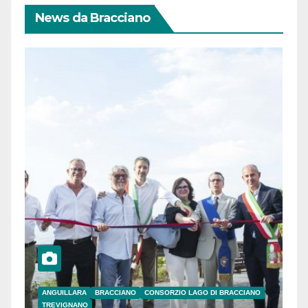
News da Bracciano
ANGUILLARA
BRACCIANO
CONSORZIO LAGO DI BRACCIANO
TREVIGNANO