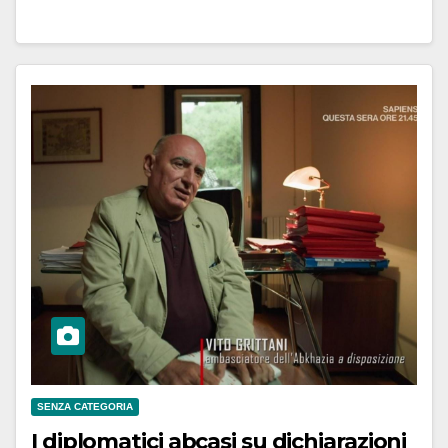
SENZA CATEGORIA
I diplomatici abcasi su dichiarazioni