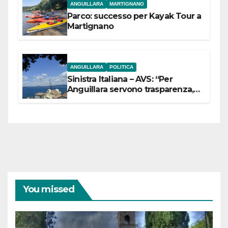
ANGUILLARA
MARTIGNANO
Parco: successo per Kayak Tour a
Martignano
ANGUILLARA
POLITICA
Sinistra Italiana – AVS: “Per
Anguillara servono trasparenza,
partecipazione e scelte politiche
coraggiose”
You missed