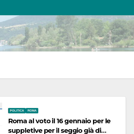
POLITICA
ROMA
Roma al voto il 16 gennaio per le
suppletive per il seggio già di