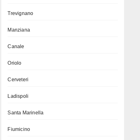
Trevignano
Manziana
Canale
Oriolo
Cerveteri
Ladispoli
Santa Marinella
Fiumicino