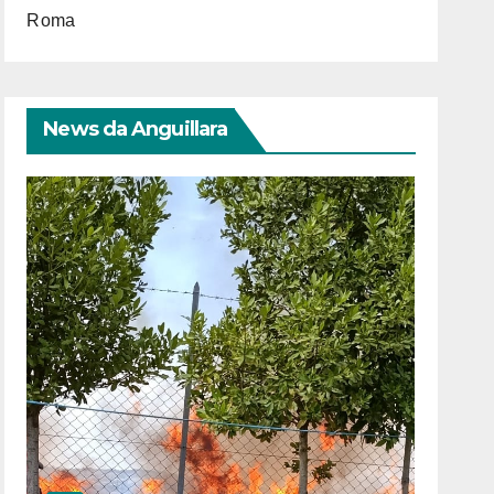
Roma
News da Anguillara