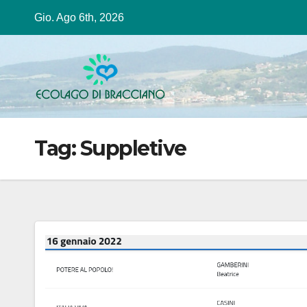
Salta
Gio. Ago 6th, 2026
al
contenuto
Tag:
Suppletive