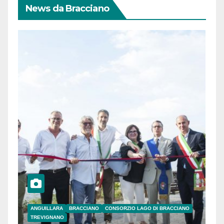
News da Bracciano
ANGUILLARA
BRACCIANO
CONSORZIO LAGO DI BRACCIANO
TREVIGNANO