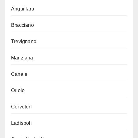
Anguillara
Bracciano
Trevignano
Manziana
Canale
Oriolo
Cerveteri
Ladispoli