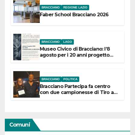
BRACCIANO
REGIONE LAZIO
Faber School Bracciano 2026
BRACCIANO
LAGO
Museo Civico di Bracciano: l’8
agosto per i 20 anni progetto
“Conservare la memoria”
BRACCIANO
POLITICA
Bracciano Partecipa fa centro
con due campionesse di Tiro a
Segno in vista delle urne
Comuni