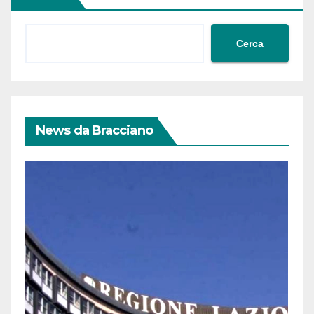
Cerca
News da Bracciano