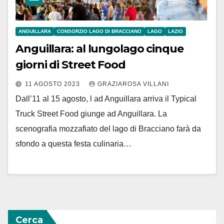
ANGUILLARA
CONSORZIO LAGO DI BRACCIANO
LAGO
LAZIO
Anguillara: al lungolago cinque
giorni di Street Food
11 AGOSTO 2023
GRAZIAROSA VILLANI
Dall’11 al 15 agosto, l ad Anguillara arriva il Typical
Truck Street Food giunge ad Anguillara. La
scenografia mozzafiato del lago di Bracciano farà da
sfondo a questa festa culinaria…
Cerca