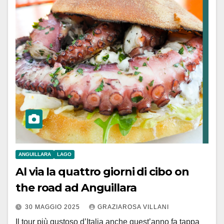
ANGUILLARA
LAGO
Al via la quattro giorni di cibo on
the road ad Anguillara
30 MAGGIO 2025
GRAZIAROSA VILLANI
Il tour più gustoso d’Italia anche quest’anno fa tappa