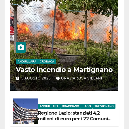
ANGUILLARA
CRONACA
Vasto incendio a Martignano
5 AGOSTO 2026
GRAZIAROSA VILLANI
ANGUILLARA
BRACCIANO
LAGO
TREVIGNANO
Regione Lazio: stanziati 4,2
milioni di euro per i 22 Comuni
dell’Etruria Meridionale