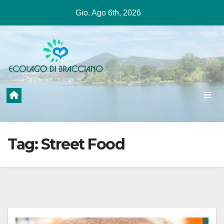
Salta
Gio. Ago 6th, 2026
al
contenuto
Tag:
Street Food